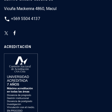
Vicuña Mackenna 4860, Macul
phone
+569 5504 4137
ACREDITACIÓN