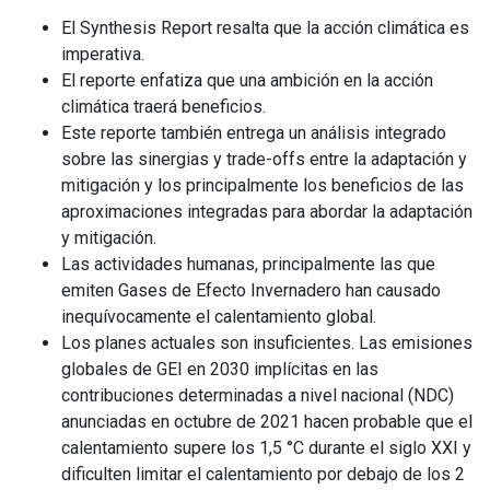
El Synthesis Report resalta que la acción climática es
imperativa.
El reporte enfatiza que una ambición en la acción
climática traerá beneficios.
Este reporte también entrega un análisis integrado
sobre las sinergias y trade-offs entre la adaptación y
mitigación y los principalmente los beneficios de las
aproximaciones integradas para abordar la adaptación
y mitigación.
Las actividades humanas, principalmente las que
emiten Gases de Efecto Invernadero han causado
inequívocamente el calentamiento global.
Los planes actuales son insuficientes. Las emisiones
globales de GEI en 2030 implícitas en las
contribuciones determinadas a nivel nacional (NDC)
anunciadas en octubre de 2021 hacen probable que el
calentamiento supere los 1,5 °C durante el siglo XXI y
dificulten limitar el calentamiento por debajo de los 2