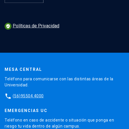
Políticas de Privacidad
verified_user
MESA CENTRAL
Teléfono para comunicarse con las distintas áreas de la
Universidad.
phone
(56)95504 4000
EMERGENCIAS UC
Teléfono en caso de accidente o situación que ponga en
riesgo tu vida dentro de algún campus.