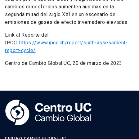
cambios crioesféricos aumenten aún más en la
segunda mitad del siglo XXI en un escenario de
emisiones de gases de efecto invernadero elevadas.
Link al Reporte del
IPCC:
https://www.ipcc.ch/report/sixth-assessment-
report-cycle/
Centro de Cambio Global UC, 20 de marzo de 2023
CENTRO CAMBIO GLOBAL UC