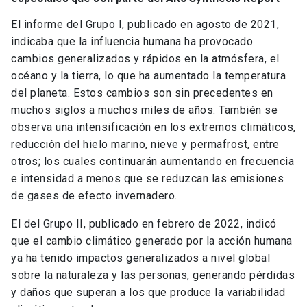
El informe del Grupo I, publicado en agosto de 2021,
indicaba que la influencia humana ha provocado
cambios generalizados y rápidos en la atmósfera, el
océano y la tierra, lo que ha aumentado la temperatura
del planeta. Estos cambios son sin precedentes en
muchos siglos a muchos miles de años. También se
observa una intensificación en los extremos climáticos,
reducción del hielo marino, nieve y permafrost, entre
otros; los cuales continuarán aumentando en frecuencia
e intensidad a menos que se reduzcan las emisiones
de gases de efecto invernadero.
El del Grupo II, publicado en febrero de 2022, indicó
que el cambio climático generado por la acción humana
ya ha tenido impactos generalizados a nivel global
sobre la naturaleza y las personas, generando pérdidas
y daños que superan a los que produce la variabilidad