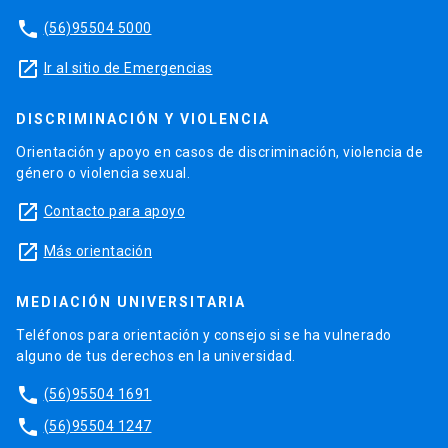
phone
(56)95504 5000
launch
Ir al sitio de Emergencias
DISCRIMINACIÓN Y VIOLENCIA
Orientación y apoyo en casos de discriminación, violencia de
género o violencia sexual.
launch
Contacto para apoyo
launch
Más orientación
MEDIACIÓN UNIVERSITARIA
Teléfonos para orientación y consejo si se ha vulnerado
alguno de tus derechos en la universidad.
phone
(56)95504 1691
phone
(56)95504 1247