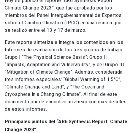
Hoy se publicó el reporte “AR6 Synthesis Report:
Climate Change 2023”, que fue aprobado por los
miembros del Panel Intergubernamental de Expertos
sobre el Cambio Climático (IPCC) en una reunión que
se realizó entre el 13 y 17 de marzo.
Este reporte sintetiza e integra los contenidos en los
Informes de evaluación de los tres grupos de trabajo:
Grupo I “The Physical Science Basis”; Grupo II
“Impacts, Adaptation and Vulnerability”, y del Grupo III
“Mitigation of Climate Change”. Además, considerada
tres informes especiales: “Global Warming of 1.5°C”,
“Climate Change and Land”, y “The Ocean and
Cryosphere in a Changing Climate”. Al final de este
documento puede encontrar un anexo con más detalles
de estos informes.
Principales puntos del “AR6 Synthesis Report: Climate
Change 2023”