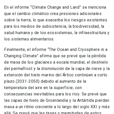
En el informe “Climate Change and Land” se menciona
que el cambio climático crea presiones adicionales
sobre la tierra, lo que exacerba los riesgos existentes
para los medios de subsistencia, la biodiversidad, la
salud humana y de los ecosistemas, la infraestructura y
los sistemas alimentarios.
Finalmente, el informe “The Ocean and Cryosphere in a
Changing Climate” afirma que se prevé que la pérdida
de masa de los glaciares a escala mundial, el deshielo
del permafrost y la disminución de la capa de nieve y la
extensión del hielo marino del Ártico continúen a corto
plazo (2031-2050) debido al aumento de la
temperatura del aire en la superficie, con
consecuencias inevitables para los ríos. Se prevé que
las capas de hielo de Groenlandia y la Antártida pierdan
masa a un ritmo creciente a lo largo del siglo XXI y más
allá. Se prevé que las tasas y magnitudes de estos