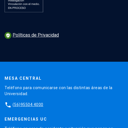
Políticas de Privacidad
verified_user
MESA CENTRAL
Teléfono para comunicarse con las distintas áreas de la
Universidad.
phone
(56)95504 4000
EMERGENCIAS UC