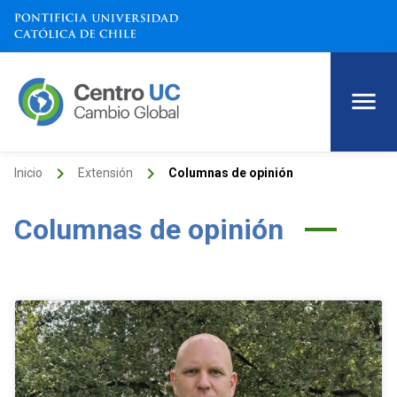
keyboard_arrow_right
keyboard_arrow_right
Inicio
Extensión
Columnas de opinión
Columnas de opinión