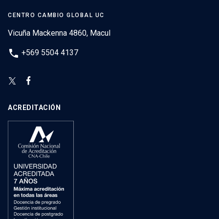
CENTRO CAMBIO GLOBAL UC
Vicuña Mackenna 4860, Macul
phone
+569 5504 4137
ACREDITACIÓN