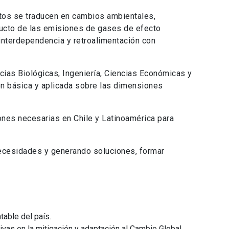
stos se traducen en cambios ambientales,
oducto de las emisiones de gases de efecto
interdependencia y retroalimentación con
ncias Biológicas, Ingeniería, Ciencias Económicas y
ión básica y aplicada sobre las dimensiones
iones necesarias en Chile y Latinoamérica para
 necesidades y generando soluciones, formar
table del país.
ivas en la mitigación y adaptación al Cambio Global.