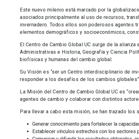
Este nuevo milenio está marcado por la globalizaci
asociados principalmente al uso de recursos, trans
invernadero. Todos ellos son poderosos agentes tr
elementos demográficos y socioeconómicos, const
El Centro de Cambio Global UC surge de la alianza e
Administrativas e Historia, Geografía y Ciencia Pol
biofísicas y humanas del cambio global.
Su Visión es “ser un Centro interdisciplinario de i
responder a los desafíos de los cambios globales
La Misión del Centro de Cambio Global UC es “crear
agentes de cambio y colaborar con distintos actores
Para llevar a cabo esta misión, se han trazado los 
Generar conocimiento para fortalecer la capacidad
Establecer vínculos estrechos con los sectores pú
Comunicar y difundir los resultados obtenidos, cr