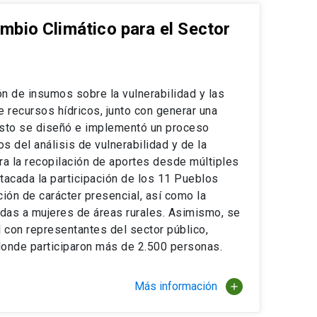
mbio Climático para el Sector
ón de insumos sobre la vulnerabilidad y las
 recursos hídricos, junto con generar una
esto se diseñó e implementó un proceso
s del análisis de vulnerabilidad y de la
ra la recopilación de aportes desde múltiples
tacada la participación de los 11 Pueblos
ión de carácter presencial, así como la
adas a mujeres de áreas rurales. Asimismo, se
l con representantes del sector público,
 donde participaron más de 2.500 personas.
Más información
add