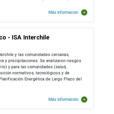
Más información
add
o - ISA Interchile
terchile y las comunidades cercanas,
 y precipitaciones. Se analizaron riesgos
 frío) y para las comunidades (salud,
nsición normativos, tecnológicos y de
lanificación Energética de Largo Plazo del
Más información
add