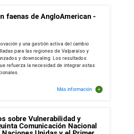
en faenas de AngloAmerican -
ovación y una gestión activa del cambio
alladas para las regiones de Valparaíso y
anzados y downscaling. Los resultados
ue refuerza la necesidad de integrar estas
cionales.
Más información
add
s sobre Vulnerabilidad y
 Quinta Comunicación Nacional
s Naciones Unidas y el Primer