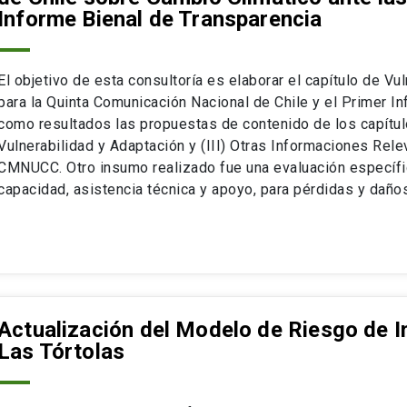
Informe Bienal de Transparencia
El objetivo de esta consultoría es elaborar el capítulo de Vu
para la Quinta Comunicación Nacional de Chile y el Primer I
como resultados las propuestas de contenido de los capítulos
Vulnerabilidad y Adaptación y (III) Otras Informaciones Rele
CMNUCC. Otro insumo realizado fue una evaluación específi
capacidad, asistencia técnica y apoyo, para pérdidas y daños
Actualización del Modelo de Riesgo de 
Las Tórtolas