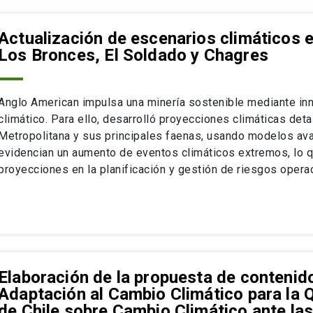
Actualización de escenarios climáticos 
Los Bronces, El Soldado y Chagres
Anglo American impulsa una minería sostenible mediante inn
climático. Para ello, desarrolló proyecciones climáticas det
Metropolitana y sus principales faenas, usando modelos av
evidencian un aumento de eventos climáticos extremos, lo q
proyecciones en la planificación y gestión de riesgos opera
Elaboración de la propuesta de contenido
Adaptación al Cambio Climático para la
de Chile sobre Cambio Climático ante la