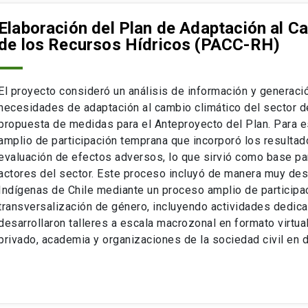
Elaboración del Plan de Adaptación al Ca
de los Recursos Hídricos (PACC-RH)
El proyecto consideró un análisis de información y generaci
necesidades de adaptación al cambio climático del sector de
propuesta de medidas para el Anteproyecto del Plan. Para 
amplio de participación temprana que incorporó los resultado
evaluación de efectos adversos, lo que sirvió como base pa
actores del sector. Este proceso incluyó de manera muy des
Indígenas de Chile mediante un proceso amplio de participac
transversalización de género, incluyendo actividades dedic
desarrollaron talleres a escala macrozonal en formato virtua
privado, academia y organizaciones de la sociedad civil en