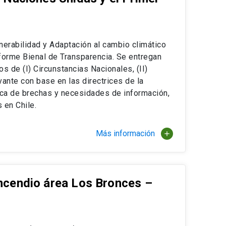
lnerabilidad y Adaptación al cambio climático
nforme Bienal de Transparencia. Se entregan
 de (I) Circunstancias Nacionales, (II)
vante con base en las directrices de la
ca de brechas y necesidades de información,
 en Chile.
Más información
add
Incendio área Los Bronces –