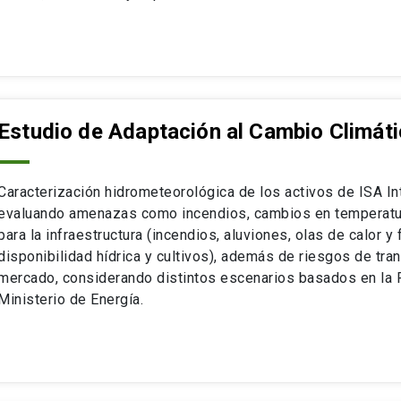
Estudio de Adaptación al Cambio Climátic
Caracterización hidrometeorológica de los activos de ISA In
evaluando amenazas como incendios, cambios en temperatura
para la infraestructura (incendios, aluviones, olas de calor y
disponibilidad hídrica y cultivos), además de riesgos de tra
mercado, considerando distintos escenarios basados en la P
Ministerio de Energía.