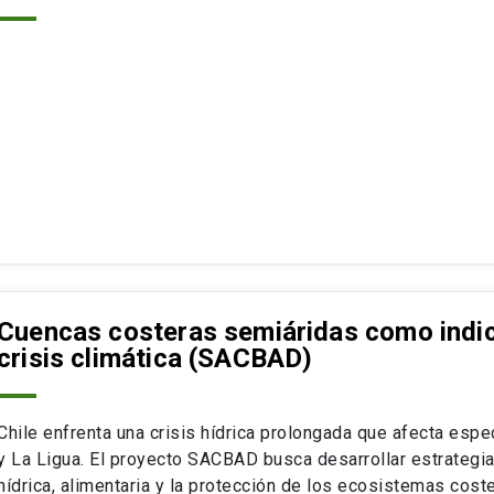
Cuencas costeras semiáridas como indic
crisis climática (SACBAD)
Chile enfrenta una crisis hídrica prolongada que afecta espe
y La Ligua. El proyecto SACBAD busca desarrollar estrategia
hídrica, alimentaria y la protección de los ecosistemas cost