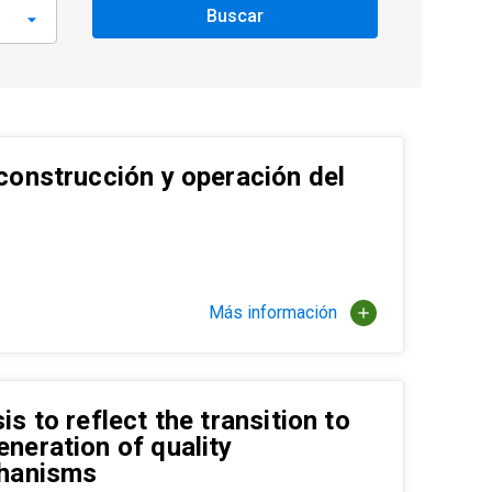
Buscar
construcción y operación del
Más información
add
s to reflect the transition to
neration of quality
chanisms