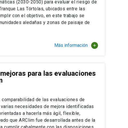
máticas (2030-2050) para evaluar el riesgo de
Tranque Las Tórtolas, ubicados entre las
plir con el objetivo, en este trabajo se
comunidades aledañas y zonas de paisaje de
Más información
add
 mejoras para las evaluaciones
m
a comparabilidad de las evaluaciones de
 varias necesidades de mejora identificadas
rientadas a hacerla más ágil, flexible,
 Dado que ARClim fue desarrollada antes de la
ra cumplir cabalmente con las disposiciones