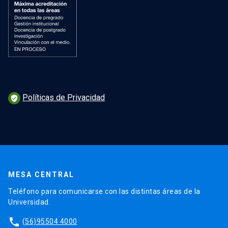
Políticas de Privacidad
verified_user
MESA CENTRAL
Teléfono para comunicarse con las distintas áreas de la
Universidad.
phone
(56)95504 4000