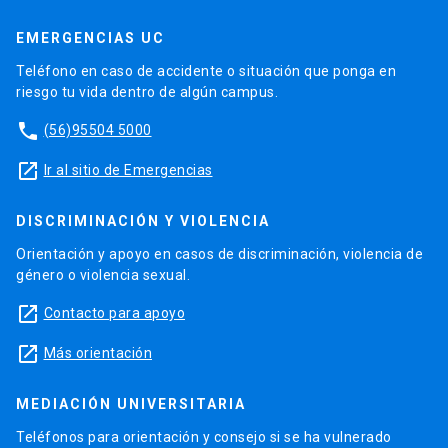
EMERGENCIAS UC
Teléfono en caso de accidente o situación que ponga en
riesgo tu vida dentro de algún campus.
phone
(56)95504 5000
launch
Ir al sitio de Emergencias
DISCRIMINACIÓN Y VIOLENCIA
Orientación y apoyo en casos de discriminación, violencia de
género o violencia sexual.
launch
Contacto para apoyo
launch
Más orientación
MEDIACIÓN UNIVERSITARIA
Teléfonos para orientación y consejo si se ha vulnerado