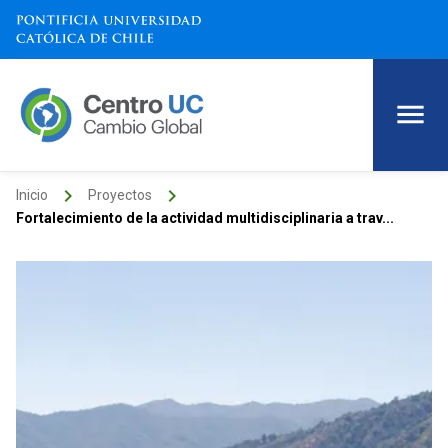
keyboard_arrow_right
keyboard_arrow_right
Inicio
Proyectos
Fortalecimiento de la actividad multidisciplinaria a trav...