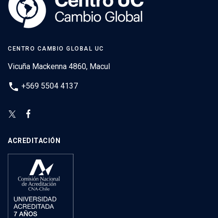
CENTRO CAMBIO GLOBAL UC
Vicuña Mackenna 4860, Macul
phone
+569 5504 4137
ACREDITACIÓN