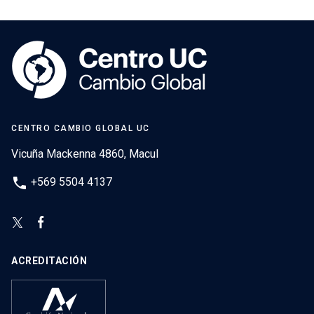
CENTRO CAMBIO GLOBAL UC
Vicuña Mackenna 4860, Macul
phone
+569 5504 4137
ACREDITACIÓN