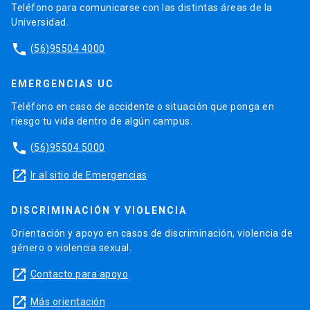
Teléfono para comunicarse con las distintas áreas de la
Universidad.
phone
(56)95504 4000
EMERGENCIAS UC
Teléfono en caso de accidente o situación que ponga en
riesgo tu vida dentro de algún campus.
phone
(56)95504 5000
launch
Ir al sitio de Emergencias
DISCRIMINACIÓN Y VIOLENCIA
Orientación y apoyo en casos de discriminación, violencia de
género o violencia sexual.
launch
Contacto para apoyo
launch
Más orientación