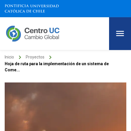
keyboard_arrow_right
keyboard_arrow_right
Inicio
Proyectos
Hoja de ruta para la implementación de un sistema de
Come...