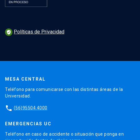
Políticas de Privacidad
verified_user
MESA CENTRAL
Teléfono para comunicarse con las distintas áreas de la
Universidad.
phone
(56)95504 4000
EMERGENCIAS UC
Teléfono en caso de accidente o situación que ponga en