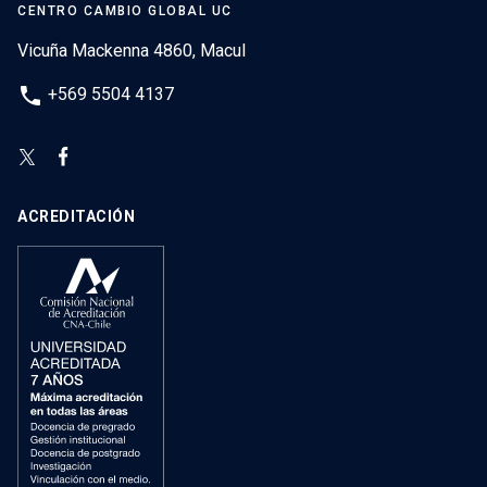
CENTRO CAMBIO GLOBAL UC
Vicuña Mackenna 4860, Macul
phone
+569 5504 4137
ACREDITACIÓN