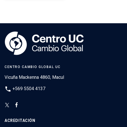
CENTRO CAMBIO GLOBAL UC
Vicuña Mackenna 4860, Macul
phone
+569 5504 4137
ACREDITACIÓN