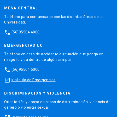
MESA CENTRAL
Teléfono para comunicarse con las distintas áreas de la
Universidad.
phone
(56)95504 4000
EMERGENCIAS UC
Teléfono en caso de accidente o situación que ponga en
riesgo tu vida dentro de algún campus.
phone
(56)95504 5000
launch
Ir al sitio de Emergencias
DISCRIMINACIÓN Y VIOLENCIA
Orientación y apoyo en casos de discriminación, violencia de
género o violencia sexual.