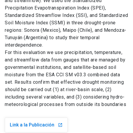
and streamflow). We used the Standardized
Precipitation Evapotranspiration Index (SPEI),
Standardized Streamflow Index (SSI), and Standardized
Soil Moisture Index (SSMI) in three drought-prone
regions: Sonora (Mexico), Maipo (Chile), and Mendoza-
Tunuyán (Argentina) to study their temporal
interdependence.
For this evaluation we use precipitation, temperature,
and streamflow data from gauges that are managed by
governmental institutions, and satellite-based soil
moisture from the ESA CCI SM v03.3 combined data
set. Results confirm that effective drought monitoring
should be carried out (1) at river-basin scale, (2)
including several variables, and (3) considering hydro-
meteorological processes from outside its boundaries
Link a la Publicación
launch