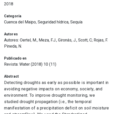
2018
Categoría
Cuenca del Maipo, Seguridad hídrica, Sequía
Autores
Autores: Oertel, M., Meza, F.J., Gironás, J., Scott, C; Rojas, F.
Pineda, N.
Publicado en
Revista: Water (2018) 10 (11)
Abstract
Detecting droughts as early as possible is important in
avoiding negative impacts on economy, society, and
environment. To improve drought monitoring, we
studied drought propagation (i.e., the temporal
manifestation of a precipitation deficit on soil moisture