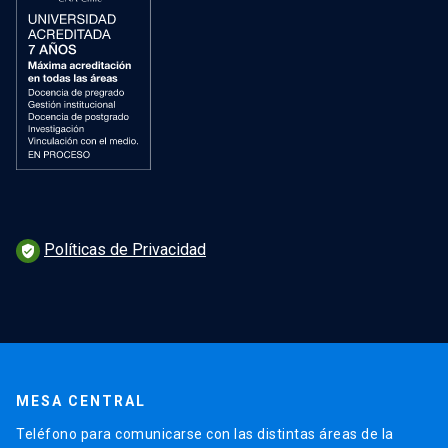
Políticas de Privacidad
verified_user
MESA CENTRAL
Teléfono para comunicarse con las distintas áreas de la