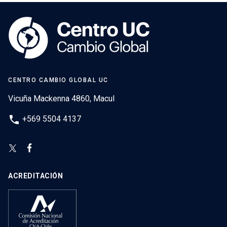
CENTRO CAMBIO GLOBAL UC
Vicuña Mackenna 4860, Macul
phone
+569 5504 4137
ACREDITACIÓN