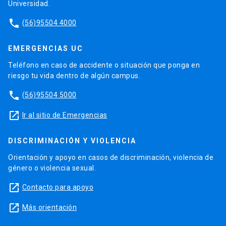
Universidad.
phone
(56)95504 4000
EMERGENCIAS UC
Teléfono en caso de accidente o situación que ponga en
riesgo tu vida dentro de algún campus.
phone
(56)95504 5000
launch
Ir al sitio de Emergencias
DISCRIMINACIÓN Y VIOLENCIA
Orientación y apoyo en casos de discriminación, violencia de
género o violencia sexual.
launch
Contacto para apoyo
launch
Más orientación