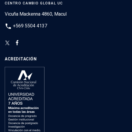
CENTRO CAMBIO GLOBAL UC
Vicuña Mackenna 4860, Macul
phone
+569 5504 4137
ACREDITACIÓN