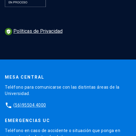
Políticas de Privacidad
verified_user
MESA CENTRAL
Teléfono para comunicarse con las distintas áreas de la
Universidad.
phone
(56)95504 4000
EMERGENCIAS UC
Teléfono en caso de accidente o situación que ponga en