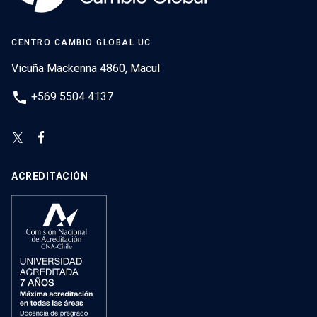
CENTRO CAMBIO GLOBAL UC
Vicuña Mackenna 4860, Macul
phone
+569 5504 4137
ACREDITACIÓN