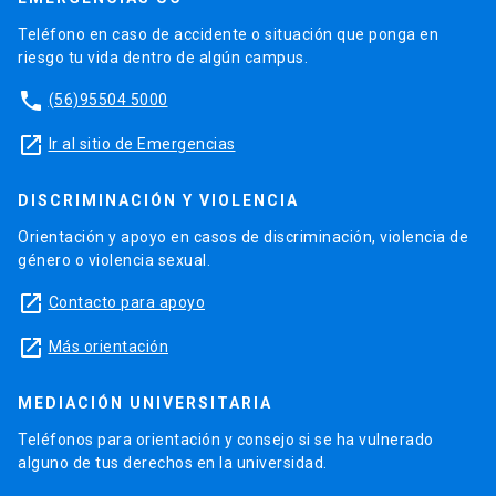
Teléfono en caso de accidente o situación que ponga en
riesgo tu vida dentro de algún campus.
phone
(56)95504 5000
launch
Ir al sitio de Emergencias
DISCRIMINACIÓN Y VIOLENCIA
Orientación y apoyo en casos de discriminación, violencia de
género o violencia sexual.
launch
Contacto para apoyo
launch
Más orientación
MEDIACIÓN UNIVERSITARIA
Teléfonos para orientación y consejo si se ha vulnerado
alguno de tus derechos en la universidad.