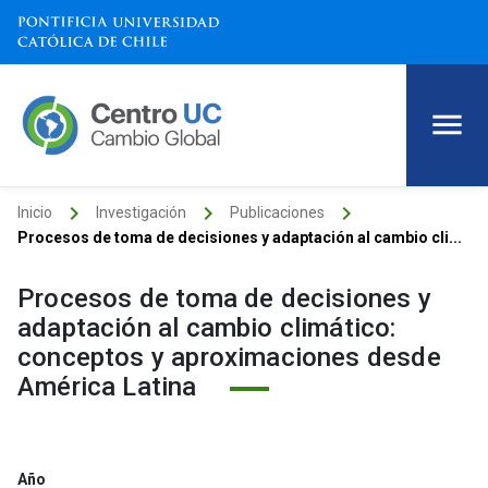
keyboard_arrow_right
keyboard_arrow_right
keyboard_arrow_right
Inicio
Investigación
Publicaciones
Procesos de toma de decisiones y adaptación al cambio cli...
Procesos de toma de decisiones y
adaptación al cambio climático:
conceptos y aproximaciones desde
América Latina
Año