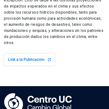
excepción. Esto se debe a las distintas proyecciones
de impactos esperados en el clima y sus efectos
sobre los recursos hídricos disponibles, tanto para
provisión humana como para actividades económicas;
el aumento de riesgos de desastres, tales como
inundaciones y sequías; y alteraciones en los patrones
de producción dados los cambios en el clima, entre
otros.
Link a la Publicación
launch