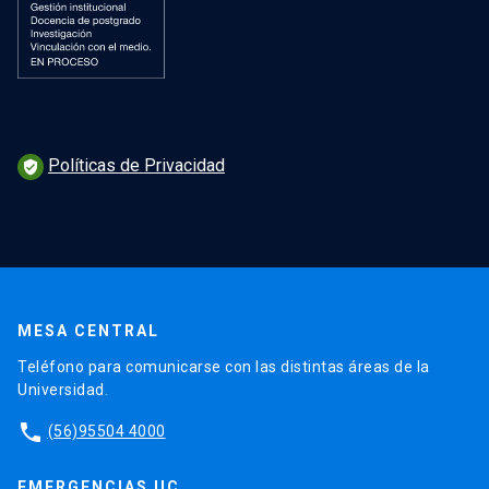
Políticas de Privacidad
verified_user
MESA CENTRAL
Teléfono para comunicarse con las distintas áreas de la
Universidad.
phone
(56)95504 4000
EMERGENCIAS UC