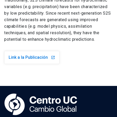
Traditionally, S2S climate forecasts for hydroclimatic
variables (e.g. precipitation) have been characterized
by low predictability. Since recent next-generation S2S
climate forecasts are generated using improved
capabilities (e.g. model physics, assimilation
techniques, and spatial resolution), they have the
potential to enhance hydroclimatic predictions.
Link a la Publicación
launch