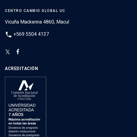
CENTRO CAMBIO GLOBAL UC
Vicuña Mackenna 4860, Macul
phone
+569 5504 4137
ACREDITACIÓN