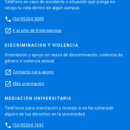
Teléfono en caso de accidente o situación que ponga en
riesgo tu vida dentro de algún campus.
phone
(56)95504 5000
launch
Ir al sitio de Emergencias
DISCRIMINACIÓN Y VIOLENCIA
Orientación y apoyo en casos de discriminación, violencia de
género o violencia sexual.
launch
Contacto para apoyo
launch
Más orientación
MEDIACIÓN UNIVERSITARIA
Teléfonos para orientación y consejo si se ha vulnerado
alguno de tus derechos en la universidad.
phone
(56)95504 1691