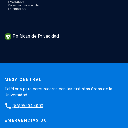
Políticas de Privacidad
verified_user
MESA CENTRAL
Teléfono para comunicarse con las distintas áreas de la
Universidad.
phone
(56)95504 4000
EMERGENCIAS UC