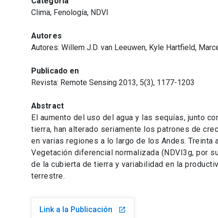
Categoría
Clima, Fenología, NDVI
Autores
Autores: Willem J.D. van Leeuwen, Kyle Hartfield, Mar
Publicado en
Revista: Remote Sensing 2013, 5(3), 1177-1203
Abstract
El aumento del uso del agua y las sequías, junto con
tierra, han alterado seriamente los patrones de cr
en varias regiones a lo largo de los Andes. Treinta
Vegetación diferencial normalizada (NDVI3g, por su
de la cubierta de tierra y variabilidad en la product
terrestre.
Link a la Publicación
launch