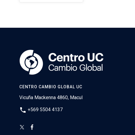
CENTRO CAMBIO GLOBAL UC
Vicuña Mackenna 4860, Macul
phone
+569 5504 4137