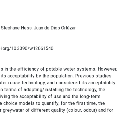
, Stephane Hess, Juan de Dios Ortúzar
doi.org/10.3390/w12061540
s in the efficiency of potable water systems. However,
s acceptability by the population. Previous studies
er reuse technology, and considered its acceptability
 in terms of adopting/installing the technology, the
riving the acceptability of use and the long-term
choice models to quantify, for the first time, the
greywater of different quality (colour, odour) and for