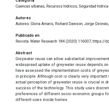
Categoría
Cuencas urbanas, Recursos hídricos, Seguridad hídrica
Autores
Autores: Gloria Amaris, Richard Dawson, Jorge Gironás
Publicado en
Revista: Water Research 184 (2020) 116007; https://
Abstract
Greywater reuse can allow substantial improvement
widespread uptake of greywater reuse depends on it
have assessed the implementation costs of greywat
in principle. Although cost is clearly very important
actual perception of greywater reuse is crucial in d
success of the technology. This study uses discrete 
preferences of different socio-economic groups for 
different uses inside homes.