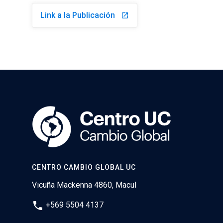
Link a la Publicación
launch
CENTRO CAMBIO GLOBAL UC
Vicuña Mackenna 4860, Macul
phone
+569 5504 4137