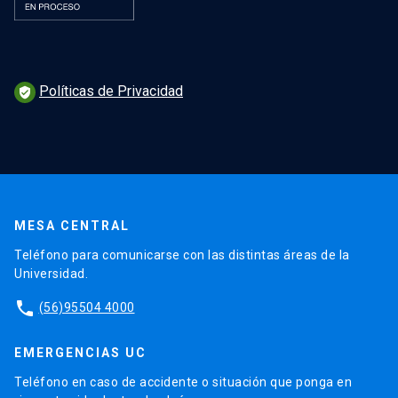
Políticas de Privacidad
verified_user
MESA CENTRAL
Teléfono para comunicarse con las distintas áreas de la
Universidad.
phone
(56)95504 4000
EMERGENCIAS UC
Teléfono en caso de accidente o situación que ponga en