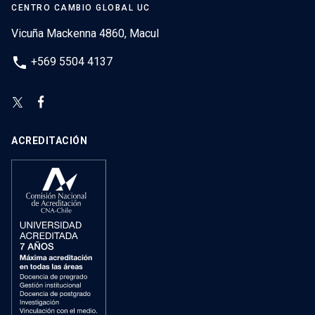
CENTRO CAMBIO GLOBAL UC
Vicuña Mackenna 4860, Macul
phone
+569 5504 4137
ACREDITACIÓN