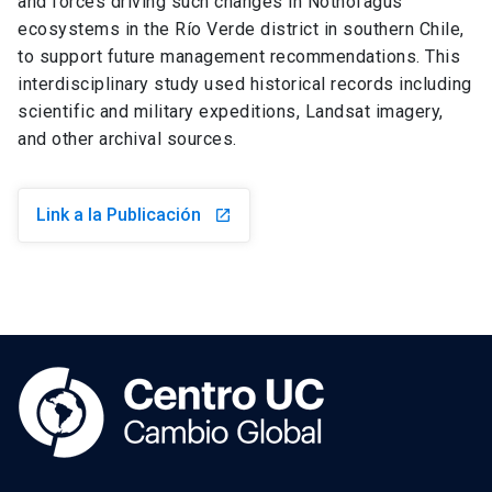
and forces driving such changes in Nothofagus
ecosystems in the Río Verde district in southern Chile,
to support future management recommendations. This
interdisciplinary study used historical records including
scientific and military expeditions, Landsat imagery,
and other archival sources.
Link a la Publicación
launch