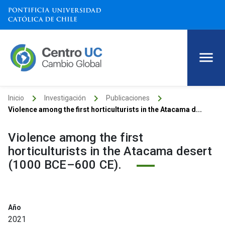
keyboard_arrow_right
keyboard_arrow_right
keyboard_arrow_right
Inicio
Investigación
Publicaciones
Violence among the first horticulturists in the Atacama d...
Violence among the first
horticulturists in the Atacama desert
(1000 BCE–600 CE).
Año
2021