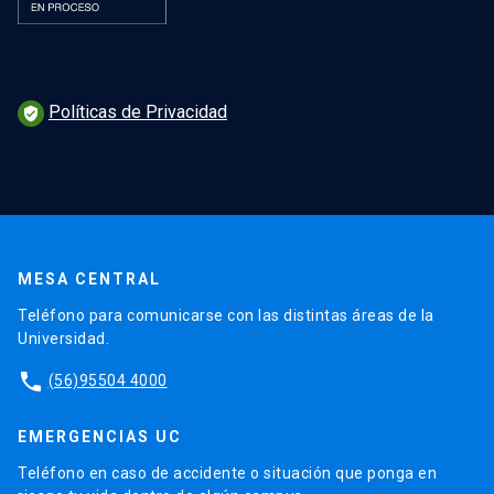
Políticas de Privacidad
verified_user
MESA CENTRAL
Teléfono para comunicarse con las distintas áreas de la
Universidad.
phone
(56)95504 4000
EMERGENCIAS UC
Teléfono en caso de accidente o situación que ponga en