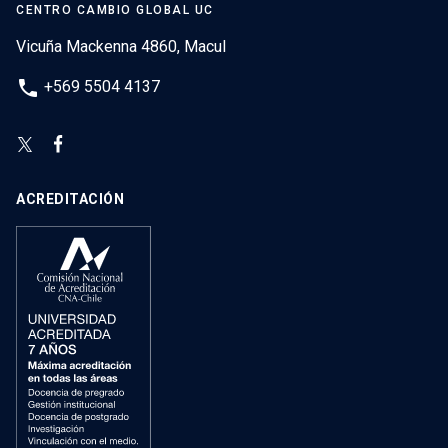
CENTRO CAMBIO GLOBAL UC
Vicuña Mackenna 4860, Macul
phone
+569 5504 4137
ACREDITACIÓN