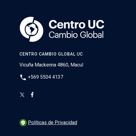
CENTRO CAMBIO GLOBAL UC
Vicuña Mackenna 4860, Macul
phone
+569 5504 4137
Políticas de Privacidad
verified_user