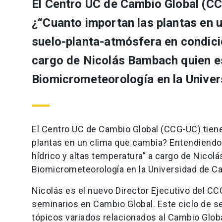
El Centro UC de Cambio Global (CCG
¿“Cuanto importan las plantas en 
suelo-planta-atmósfera en condicio
cargo de Nicolás Bambach quien es
Biomicrometeorología en la Univers
El Centro UC de Cambio Global (CCG-UC) tiene 
plantas en un clima que cambia? Entendiendo
hídrico y altas temperatura” a cargo de Nico
Biomicrometeorología en la Universidad de Cal
Nicolás es el nuevo Director Ejecutivo del CC
seminarios en Cambio Global. Este ciclo de s
tópicos variados relacionados al Cambio Globa