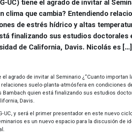
-UC) tiene el agrado de invitar al Semin
un clima que cambia? Entendiendo relaci
nes de estrés hídrico y altas temperatu
tá finalizando sus estudios doctorales 
idad de California, Davis. Nicolás es […
el agrado de invitar al Seminario ¿“Cuanto importan l
 relaciones suelo-planta-atmósfera en condiciones d
lás Bambach quien está finalizando sus estudios docto
ifornia, Davis.
G-UC, y será el primer presentador en este nuevo cicl
eminarios es un nuevo espacio para la discusión de i
l.