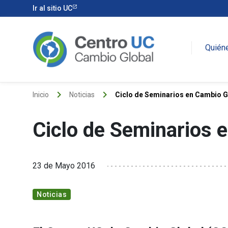
Ir al sitio UC
Quién
keyboard_arrow_right
keyboard_arrow_right
Inicio
Noticias
Ciclo de Seminarios en Cambio G
Ciclo de Seminarios 
23 de Mayo 2016
Noticias