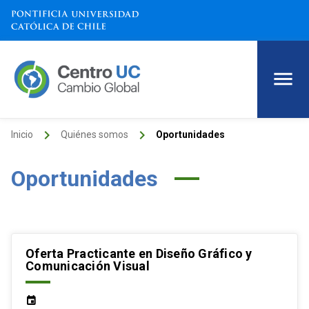
keyboard_arrow_right
keyboard_arrow_right
Inicio
Quiénes somos
Oportunidades
Oportunidades
Oferta Practicante en Diseño Gráfico y
Comunicación Visual
event