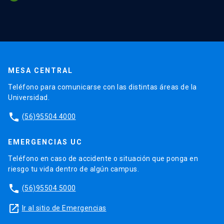
MESA CENTRAL
Teléfono para comunicarse con las distintas áreas de la
Universidad.
phone
(56)95504 4000
EMERGENCIAS UC
Teléfono en caso de accidente o situación que ponga en
riesgo tu vida dentro de algún campus.
phone
(56)95504 5000
launch
Ir al sitio de Emergencias