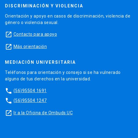
DISCRIMINACIÓN Y VIOLENCIA
Orientación y apoyo en casos de discriminación, violencia de
género o violencia sexual.
launch
Contacto para apoyo
launch
Más orientación
MEDIACIÓN UNIVERSITARIA
Teléfonos para orientación y consejo si se ha vulnerado
alguno de tus derechos en la universidad.
phone
(56)95504 1691
phone
(56)95504 1247
launch
Ir a la Oficina de Ombuds UC