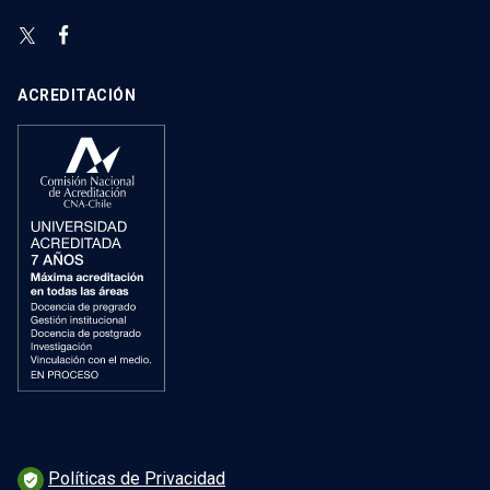
ACREDITACIÓN
Políticas de Privacidad
verified_user