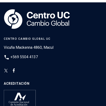
CENTRO CAMBIO GLOBAL UC
Vicuña Mackenna 4860, Macul
phone
+569 5504 4137
ACREDITACIÓN