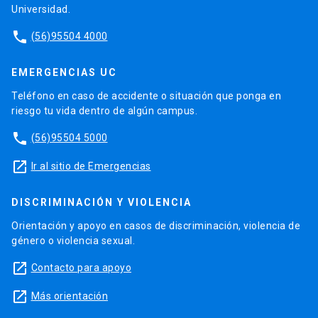
Universidad.
phone
(56)95504 4000
EMERGENCIAS UC
Teléfono en caso de accidente o situación que ponga en
riesgo tu vida dentro de algún campus.
phone
(56)95504 5000
launch
Ir al sitio de Emergencias
DISCRIMINACIÓN Y VIOLENCIA
Orientación y apoyo en casos de discriminación, violencia de
género o violencia sexual.
launch
Contacto para apoyo
launch
Más orientación