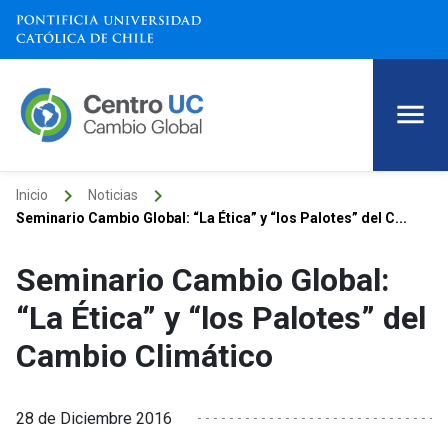
keyboard_arrow_right
keyboard_arrow_right
Inicio
Noticias
Seminario Cambio Global: “La Ética” y “los Palotes” del C...
Seminario Cambio Global:
“La Ética” y “los Palotes” del
Cambio Climático
28 de Diciembre 2016