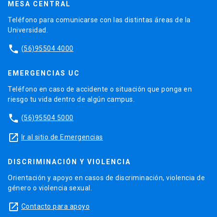
MESA CENTRAL
Teléfono para comunicarse con las distintas áreas de la
Universidad.
phone
(56)95504 4000
EMERGENCIAS UC
Teléfono en caso de accidente o situación que ponga en
riesgo tu vida dentro de algún campus.
phone
(56)95504 5000
launch
Ir al sitio de Emergencias
DISCRIMINACIÓN Y VIOLENCIA
Orientación y apoyo en casos de discriminación, violencia de
género o violencia sexual.
launch
Contacto para apoyo