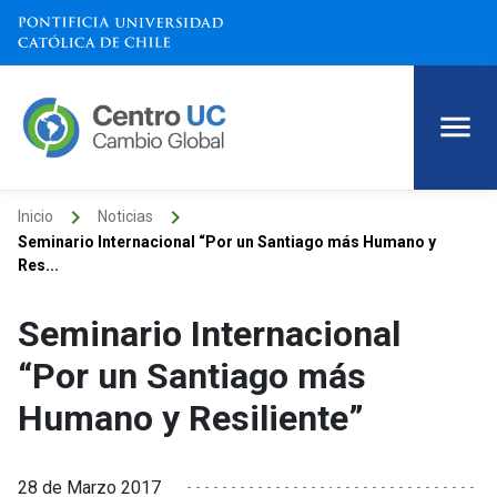
keyboard_arrow_right
keyboard_arrow_right
Inicio
Noticias
Seminario Internacional “Por un Santiago más Humano y
Res...
Seminario Internacional
“Por un Santiago más
Humano y Resiliente”
28 de Marzo 2017