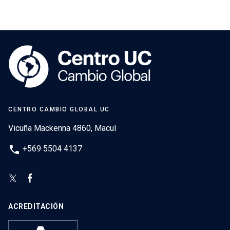
CENTRO CAMBIO GLOBAL UC
Vicuña Mackenna 4860, Macul
phone
+569 5504 4137
ACREDITACIÓN