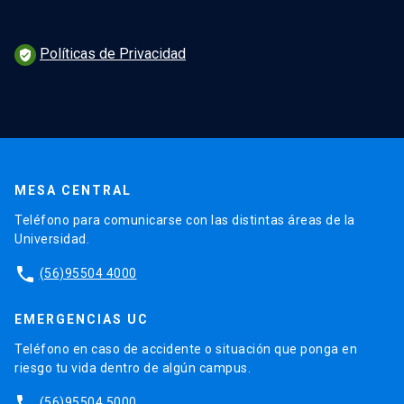
Políticas de Privacidad
verified_user
MESA CENTRAL
Teléfono para comunicarse con las distintas áreas de la
Universidad.
phone
(56)95504 4000
EMERGENCIAS UC
Teléfono en caso de accidente o situación que ponga en
riesgo tu vida dentro de algún campus.
phone
(56)95504 5000