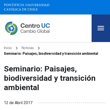
keyboard_arrow_right
keyboard_arrow_right
Inicio
Noticias
Seminario: Paisajes, biodiversidad y transición ambiental
Seminario: Paisajes,
biodiversidad y transición
ambiental
12 de Abril 2017