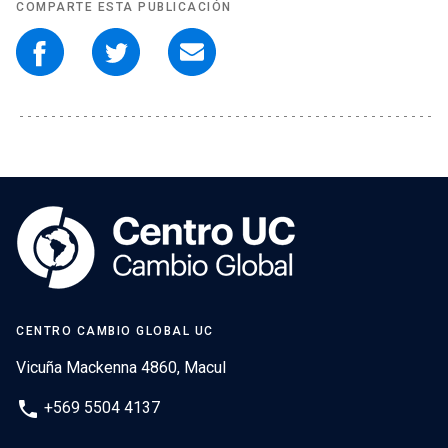
COMPARTE ESTA PUBLICACIÓN
CENTRO CAMBIO GLOBAL UC
Vicuña Mackenna 4860, Macul
phone
+569 5504 4137