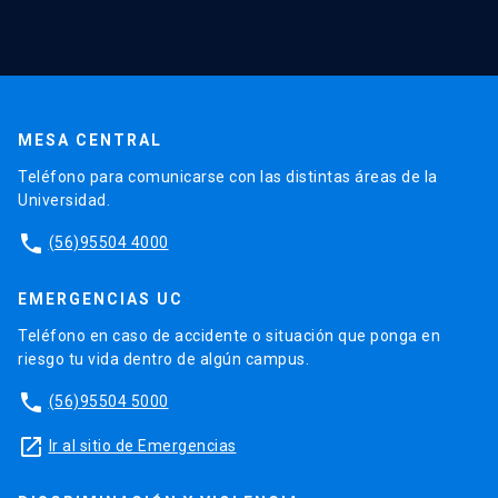
MESA CENTRAL
Teléfono para comunicarse con las distintas áreas de la
Universidad.
phone
(56)95504 4000
EMERGENCIAS UC
Teléfono en caso de accidente o situación que ponga en
riesgo tu vida dentro de algún campus.
phone
(56)95504 5000
launch
Ir al sitio de Emergencias