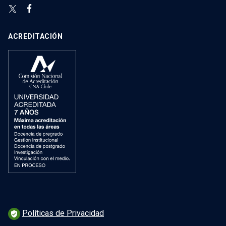
ACREDITACIÓN
Políticas de Privacidad
verified_user