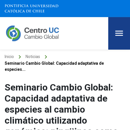
keyboard_arrow_right
keyboard_arrow_right
Inicio
Noticias
Seminario Cambio Global: Capacidad adaptativa de
especies...
Seminario Cambio Global:
Capacidad adaptativa de
especies al cambio
climático utilizando