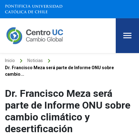
keyboard_arrow_right
keyboard_arrow_right
Inicio
Noticias
Dr. Francisco Meza será parte de Informe ONU sobre
cambio...
Dr. Francisco Meza será
parte de Informe ONU sobre
cambio climático y
desertificación