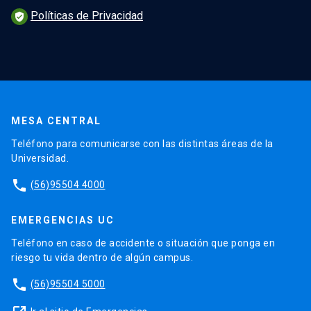
Políticas de Privacidad
verified_user
MESA CENTRAL
Teléfono para comunicarse con las distintas áreas de la
Universidad.
phone
(56)95504 4000
EMERGENCIAS UC
Teléfono en caso de accidente o situación que ponga en
riesgo tu vida dentro de algún campus.
phone
(56)95504 5000