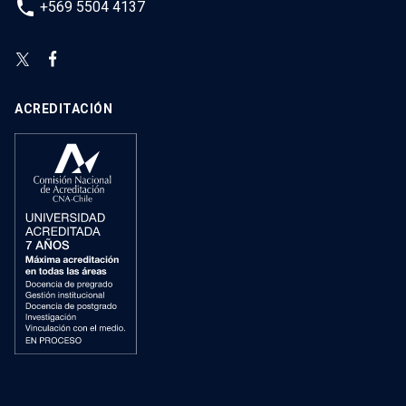
phone
+569 5504 4137
ACREDITACIÓN