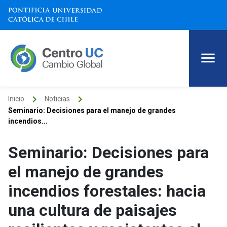
keyboard_arrow_right
keyboard_arrow_right
Inicio
Noticias
Seminario: Decisiones para el manejo de grandes
incendios...
Seminario: Decisiones para
el manejo de grandes
incendios forestales: hacia
una cultura de paisajes