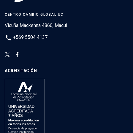
CENTRO CAMBIO GLOBAL UC
Vicuña Mackenna 4860, Macul
phone
+569 5504 4137
ACREDITACIÓN