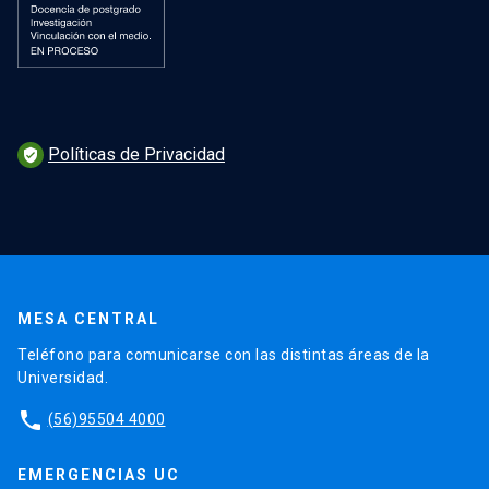
Políticas de Privacidad
verified_user
MESA CENTRAL
Teléfono para comunicarse con las distintas áreas de la
Universidad.
phone
(56)95504 4000
EMERGENCIAS UC