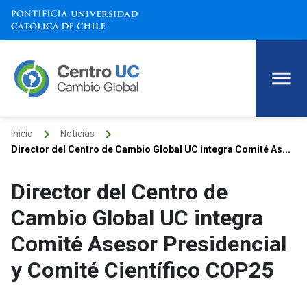
keyboard_arrow_right
keyboard_arrow_right
Inicio
Noticias
Director del Centro de Cambio Global UC integra Comité As...
Director del Centro de
Cambio Global UC integra
Comité Asesor Presidencial
y Comité Científico COP25