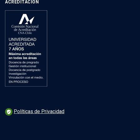
ACREDITACIÓN
Políticas de Privacidad
verified_user