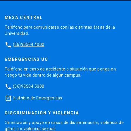
MESA CENTRAL
Teléfono para comunicarse con las distintas áreas de la
Universidad.
phone
(56)95504 4000
EMERGENCIAS UC
Teléfono en caso de accidente o situación que ponga en
riesgo tu vida dentro de algún campus.
phone
(56)95504 5000
launch
Ir al sitio de Emergencias
DISCRIMINACIÓN Y VIOLENCIA
Orientación y apoyo en casos de discriminación, violencia de
género o violencia sexual.