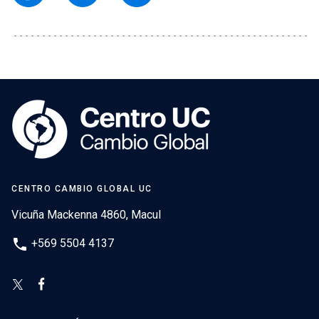
CENTRO CAMBIO GLOBAL UC
Vicuña Mackenna 4860, Macul
phone
+569 5504 4137