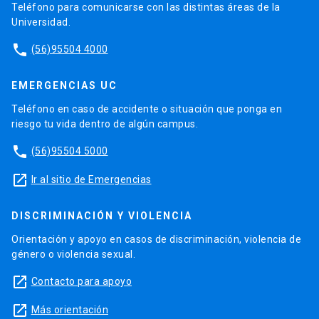
Teléfono para comunicarse con las distintas áreas de la
Universidad.
phone
(56)95504 4000
EMERGENCIAS UC
Teléfono en caso de accidente o situación que ponga en
riesgo tu vida dentro de algún campus.
phone
(56)95504 5000
launch
Ir al sitio de Emergencias
DISCRIMINACIÓN Y VIOLENCIA
Orientación y apoyo en casos de discriminación, violencia de
género o violencia sexual.
launch
Contacto para apoyo
launch
Más orientación