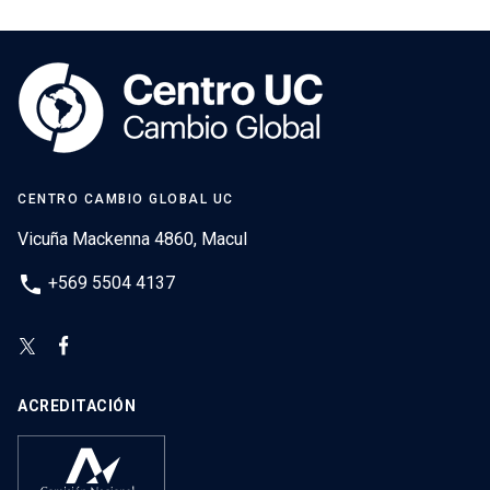
CENTRO CAMBIO GLOBAL UC
Vicuña Mackenna 4860, Macul
phone
+569 5504 4137
ACREDITACIÓN