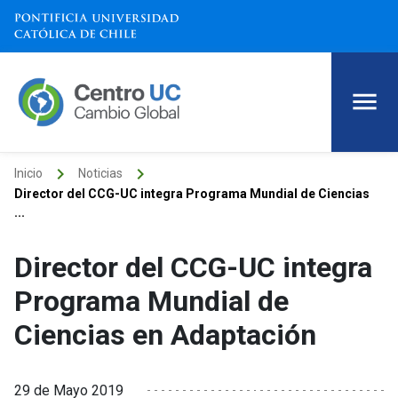
keyboard_arrow_right
keyboard_arrow_right
Inicio
Noticias
Director del CCG-UC integra Programa Mundial de Ciencias
...
Director del CCG-UC integra
Programa Mundial de
Ciencias en Adaptación
29 de Mayo 2019