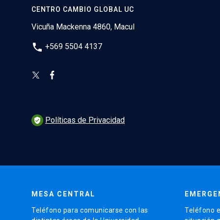
CENTRO CAMBIO GLOBAL UC
Vicuña Mackenna 4860, Macul
phone
+569 5504 4137
Políticas de Privacidad
verified_user
MESA CENTRAL
EMERGE
Teléfono para comunicarse con las
Teléfono e