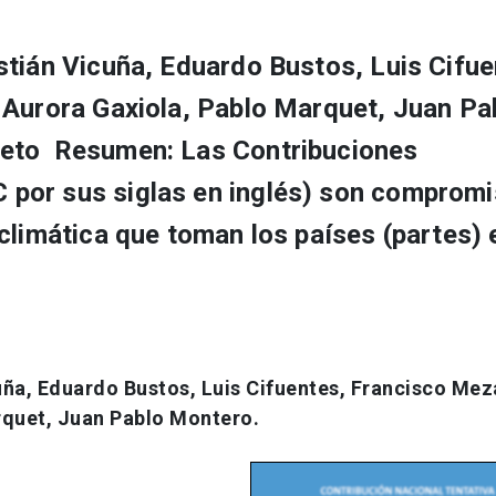
stián Vicuña, Eduardo Bustos, Luis Cifue
 Aurora Gaxiola, Pablo Marquet, Juan Pa
leto Resumen: Las Contribuciones
por sus siglas en inglés) son comprom
climática que toman los países (partes) 
uña, Eduardo Bustos, Luis Cifuentes, Francisco Mez
rquet, Juan Pablo Montero.