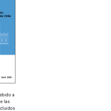
ebido a
e las
cluidos