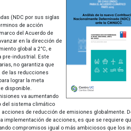
das (NDC por sus siglas
érminos de acción
l marco del Acuerdo de
vanzar en la dirección de
miento global a 2°C, e
 pre-industrial. Este
rias, no garantiza que
a de las reducciones
ara lograr la meta
e disponible.
emisiones va aumentando
o del sistema climático
e acciones de reducción de emisiones globalmente. D
 la implementación de acciones, es que se requiere qu
ando compromisos igual o más ambiciosos que los in