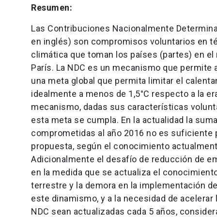
Resumen:
Las Contribuciones Nacionalmente Determina
en inglés) son compromisos voluntarios en t
climática que toman los países (partes) en e
París. La NDC es un mecanismo que permite a
una meta global que permita limitar el calenta
idealmente a menos de 1,5°C respecto a la era
mecanismo, dadas sus características volunta
esta meta se cumpla. En la actualidad la sum
comprometidas al año 2016 no es suficiente p
propuesta, según el conocimiento actualment
Adicionalmente el desafío de reducción de 
en la medida que se actualiza el conocimient
terrestre y la demora en la implementación d
este dinamismo, y a la necesidad de acelerar
NDC sean actualizadas cada 5 años, consider