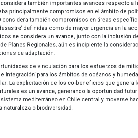
n considera también importantes avances respecto a 
raba principalmente compromisos en el ámbito de polí
020 considera también compromisos en áreas específi
 desastre’ definidas como de mayor urgencia en la acc
ficos se considera un avance, junto con la inclusión d
o de Planes Regionales, aún es incipiente la considera
cciones de adaptación.
tunidades de vinculación para los esfuerzos de miti
de Integración’ para los ámbitos de océanos y humeda
ar. La explicitación de los co-beneficios que genera l
turales es un avance, generando la oportunidad futur
osistema mediterráneo en Chile central y moverse hac
 naturaleza o biodiversidad.