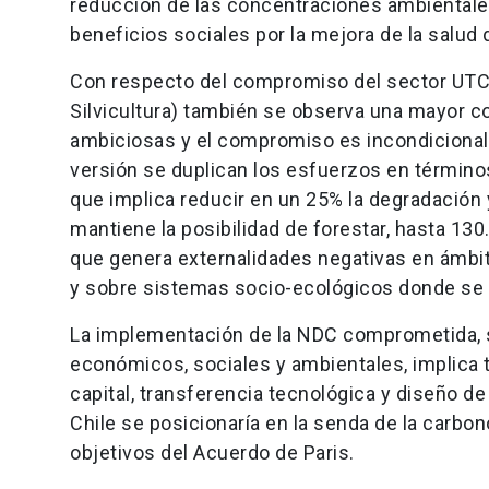
reducción de las concentraciones ambientales
beneficios sociales por la mejora de la salud 
Con respecto del compromiso del sector UTCUT
Silvicultura) también se observa una mayor co
ambiciosas y el compromiso es incondicional, 
versión se duplican los esfuerzos en términ
que implica reducir en un 25% la degradación
mantiene la posibilidad de forestar, hasta 13
que genera externalidades negativas en ámbito
y sobre sistemas socio-ecológicos donde se
La implementación de la NDC comprometida, si
económicos, sociales y ambientales, implica 
capital, transferencia tecnológica y diseño d
Chile se posicionaría en la senda de la carbon
objetivos del Acuerdo de Paris.