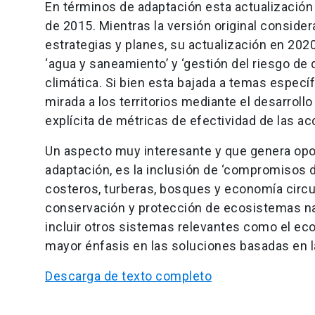
En términos de adaptación esta actualizació
de 2015. Mientras la versión original conside
estrategias y planes, su actualización en 2
‘agua y saneamiento’ y ‘gestión del riesgo de
climática. Si bien esta bajada a temas especí
mirada a los territorios mediante el desarroll
explícita de métricas de efectividad de las a
Un aspecto muy interesante y que genera opor
adaptación, es la inclusión de ‘compromisos 
costeros, turberas, bosques y economía circul
conservación y protección de ecosistemas na
incluir otros sistemas relevantes como el ec
mayor énfasis en las soluciones basadas en la
Descarga de texto completo