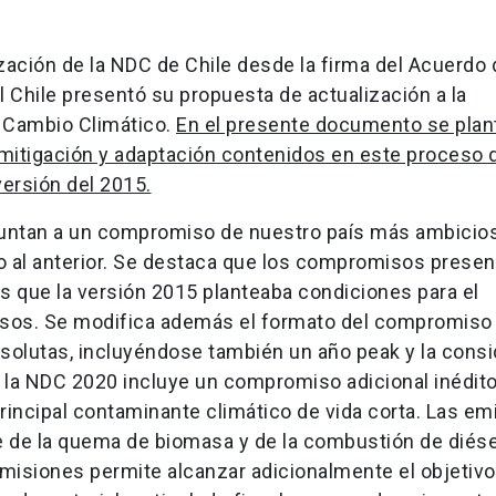
ación de la NDC de Chile desde la firma del Acuerdo 
l Chile presentó su propuesta de actualización a la
 Cambio Climático.
En el presente documento se plan
mitigación y adaptación contenidos en este proceso 
ersión del 2015.
puntan a un compromiso de nuestro país más ambicioso
to al anterior. Se destaca que los compromisos presen
s que la versión 2015 planteaba condiciones para el
sos. Se modifica además el formato del compromiso
solutas, incluyéndose también un año peak y la cons
, la NDC 2020 incluye un compromiso adicional inédit
rincipal contaminante climático de vida corta. Las em
 de la quema de biomasa y de la combustión de diésel
emisiones permite alcanzar adicionalmente el objetivo