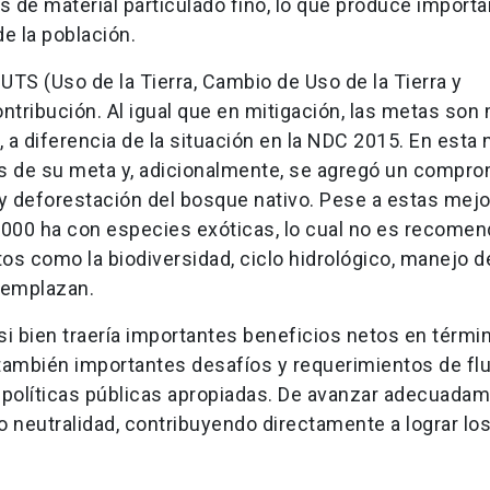
 de material particulado fino, lo que produce import
de la población.
S (Uso de la Tierra, Cambio de Uso de la Tierra y
ntribución. Al igual que en mitigación, las metas son
a diferencia de la situación en la NDC 2015. En esta
os de su meta y, adicionalmente, se agregó un compr
 y deforestación del bosque nativo. Pese a estas mejo
0.000 ha con especies exóticas, lo cual no es recomen
s como la biodiversidad, ciclo hidrológico, manejo d
 emplazan.
 bien traería importantes beneficios netos en térmi
también importantes desafíos y requerimientos de flu
e políticas públicas apropiadas. De avanzar adecuada
o neutralidad, contribuyendo directamente a lograr lo