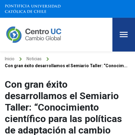
keyboard_arrow_right
keyboard_arrow_right
Inicio
Noticias
Con gran éxito desarrollamos el Semiario Taller: “Conocim...
Con gran éxito
desarrollamos el Semiario
Taller: “Conocimiento
científico para las políticas
de adaptación al cambio