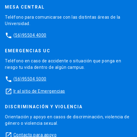
MESA CENTRAL
Teléfono para comunicarse con las distintas áreas de la
Universidad.
phone
(56)95504 4000
EMERGENCIAS UC
Teléfono en caso de accidente o situación que ponga en
riesgo tu vida dentro de algún campus.
phone
(56)95504 5000
launch
Ir al sitio de Emergencias
DISCRIMINACIÓN Y VIOLENCIA
Orientación y apoyo en casos de discriminación, violencia de
género o violencia sexual.
launch
Contacto para apoyo