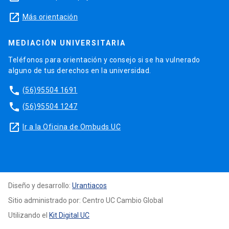
launch
Más orientación
MEDIACIÓN UNIVERSITARIA
Teléfonos para orientación y consejo si se ha vulnerado
alguno de tus derechos en la universidad.
phone
(56)95504 1691
phone
(56)95504 1247
launch
Ir a la Oficina de Ombuds UC
Diseño y desarrollo:
Urantiacos
Sitio administrado por: Centro UC Cambio Global
Utilizando el
Kit Digital UC