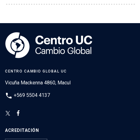
CENTRO CAMBIO GLOBAL UC
Vicuña Mackenna 4860, Macul
phone
+569 5504 4137
ACREDITACIÓN