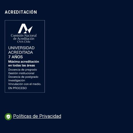
ACREDITACIÓN
Políticas de Privacidad
verified_user