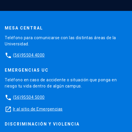
MESA CENTRAL
Teléfono para comunicarse con las distintas áreas de la
Universidad.
phone
(56)95504 4000
EMERGENCIAS UC
Teléfono en caso de accidente o situación que ponga en
riesgo tu vida dentro de algún campus.
phone
(56)95504 5000
launch
Ir al sitio de Emergencias
DISCRIMINACIÓN Y VIOLENCIA