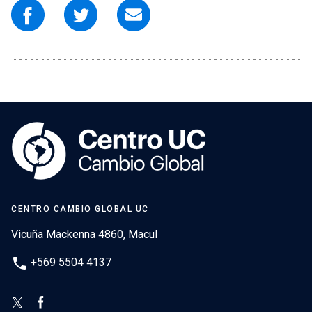
CENTRO CAMBIO GLOBAL UC
Vicuña Mackenna 4860, Macul
phone
+569 5504 4137