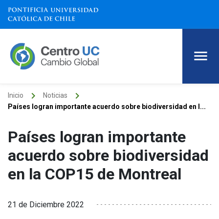
keyboard_arrow_right
keyboard_arrow_right
Inicio
Noticias
Países logran importante acuerdo sobre biodiversidad en l...
Países logran importante
acuerdo sobre biodiversidad
en la COP15 de Montreal
21 de Diciembre 2022