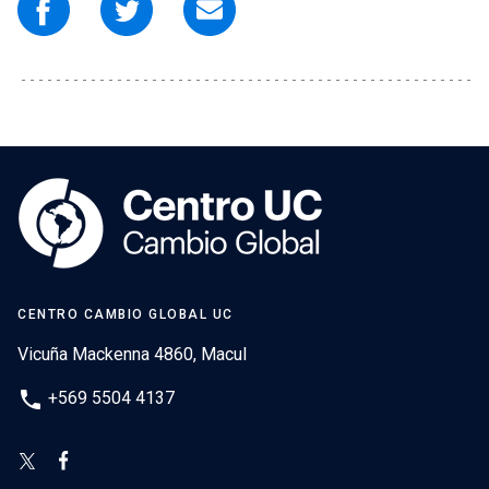
CENTRO CAMBIO GLOBAL UC
Vicuña Mackenna 4860, Macul
phone
+569 5504 4137