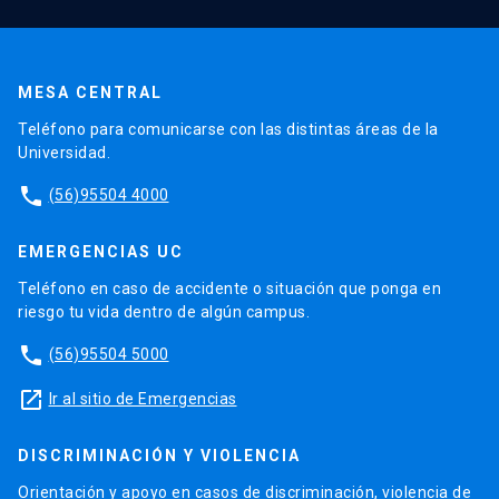
MESA CENTRAL
Teléfono para comunicarse con las distintas áreas de la
Universidad.
phone
(56)95504 4000
EMERGENCIAS UC
Teléfono en caso de accidente o situación que ponga en
riesgo tu vida dentro de algún campus.
phone
(56)95504 5000
launch
Ir al sitio de Emergencias
DISCRIMINACIÓN Y VIOLENCIA
Orientación y apoyo en casos de discriminación, violencia de