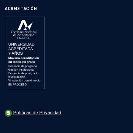
ACREDITACIÓN
Políticas de Privacidad
verified_user