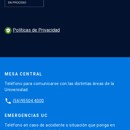
Políticas de Privacidad
verified_user
MESA CENTRAL
Teléfono para comunicarse con las distintas áreas de la
Universidad.
phone
(56)95504 4000
EMERGENCIAS UC
Teléfono en caso de accidente o situación que ponga en