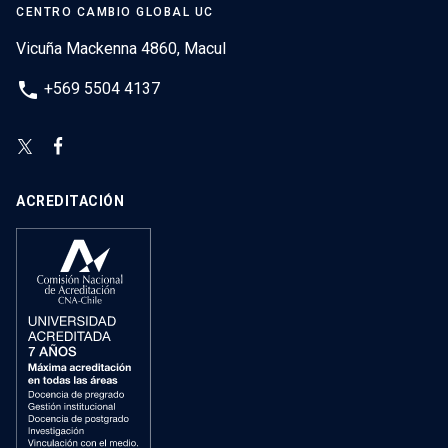
CENTRO CAMBIO GLOBAL UC
Vicuña Mackenna 4860, Macul
phone
+569 5504 4137
ACREDITACIÓN