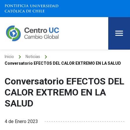
keyboard_arrow_right
keyboard_arrow_right
Inicio
Noticias
Conversatorio EFECTOS DEL CALOR EXTREMO EN LA SALUD
Conversatorio EFECTOS DEL
CALOR EXTREMO EN LA
SALUD
4 de Enero 2023