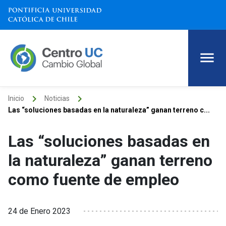
keyboard_arrow_right
keyboard_arrow_right
Inicio
Noticias
Las “soluciones basadas en la naturaleza” ganan terreno c...
Las “soluciones basadas en
la naturaleza” ganan terreno
como fuente de empleo
24 de Enero 2023