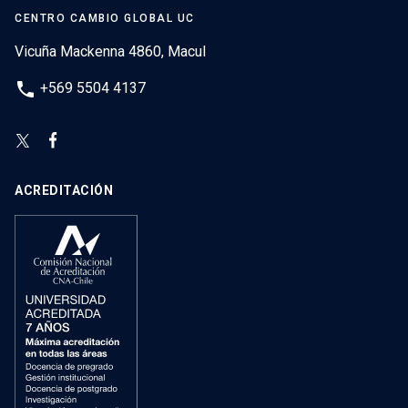
CENTRO CAMBIO GLOBAL UC
Vicuña Mackenna 4860, Macul
phone
+569 5504 4137
ACREDITACIÓN