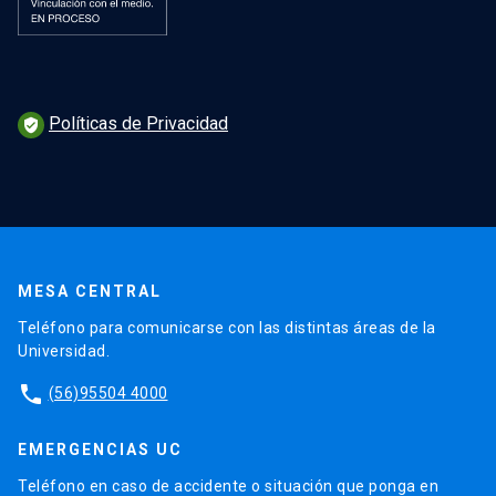
Políticas de Privacidad
verified_user
MESA CENTRAL
Teléfono para comunicarse con las distintas áreas de la
Universidad.
phone
(56)95504 4000
EMERGENCIAS UC
Teléfono en caso de accidente o situación que ponga en