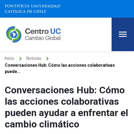
keyboard_arrow_right
keyboard_arrow_right
Inicio
Noticias
Conversaciones Hub: Cómo las acciones colaborativas
puede...
Conversaciones Hub: Cómo
las acciones colaborativas
pueden ayudar a enfrentar el
cambio climático