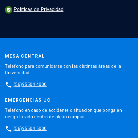
Políticas de Privacidad
verified_user
MESA CENTRAL
Teléfono para comunicarse con las distintas áreas de la
Universidad.
phone
(56)95504 4000
EMERGENCIAS UC
Teléfono en caso de accidente o situación que ponga en
riesgo tu vida dentro de algún campus.
phone
(56)95504 5000