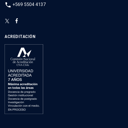
phone
+569 5504 4137
ACREDITACIÓN