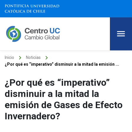
keyboard_arrow_right
keyboard_arrow_right
Inicio
Noticias
¿Por qué es “imperativo” disminuir a la mitad la emisión ...
¿Por qué es “imperativo”
disminuir a la mitad la
emisión de Gases de Efecto
Invernadero?