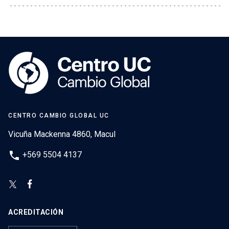
CENTRO CAMBIO GLOBAL UC
Vicuña Mackenna 4860, Macul
phone
+569 5504 4137
ACREDITACIÓN