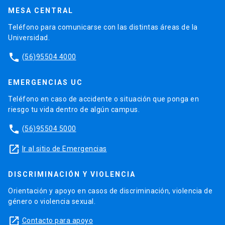
MESA CENTRAL
Teléfono para comunicarse con las distintas áreas de la
Universidad.
phone
(56)95504 4000
EMERGENCIAS UC
Teléfono en caso de accidente o situación que ponga en
riesgo tu vida dentro de algún campus.
phone
(56)95504 5000
launch
Ir al sitio de Emergencias
DISCRIMINACIÓN Y VIOLENCIA
Orientación y apoyo en casos de discriminación, violencia de
género o violencia sexual.
launch
Contacto para apoyo