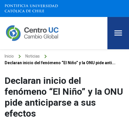
keyboard_arrow_right
keyboard_arrow_right
Inicio
Noticias
Declaran inicio del fenómeno “El Niño” y la ONU pide anti...
Declaran inicio del
fenómeno “El Niño” y la ONU
pide anticiparse a sus
efectos