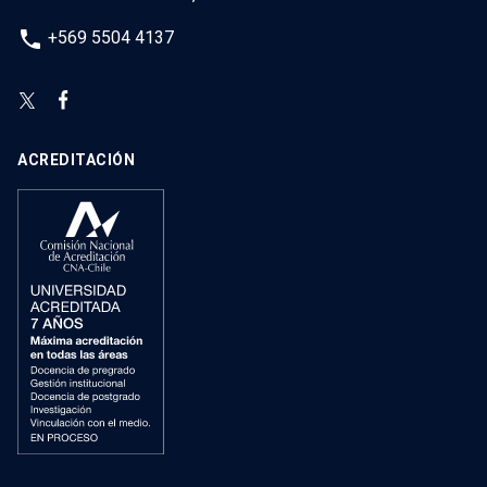
phone
+569 5504 4137
ACREDITACIÓN