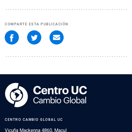
COMPARTE ESTA PUBLICACIÓN
CENTRO CAMBIO GLOBAL UC
Vicuña Mackenna 4860, Macul