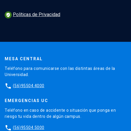
Políticas de Privacidad
verified_user
MESA CENTRAL
Teléfono para comunicarse con las distintas áreas de la
Universidad.
phone
(56)95504 4000
EMERGENCIAS UC
Teléfono en caso de accidente o situación que ponga en
riesgo tu vida dentro de algún campus.
phone
(56)95504 5000