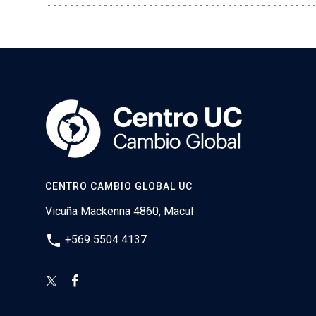
CENTRO CAMBIO GLOBAL UC
Vicuña Mackenna 4860, Macul
phone
+569 5504 4137