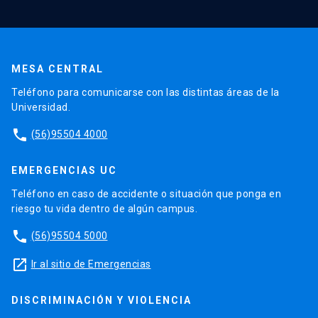
MESA CENTRAL
Teléfono para comunicarse con las distintas áreas de la
Universidad.
phone
(56)95504 4000
EMERGENCIAS UC
Teléfono en caso de accidente o situación que ponga en
riesgo tu vida dentro de algún campus.
phone
(56)95504 5000
launch
Ir al sitio de Emergencias
DISCRIMINACIÓN Y VIOLENCIA