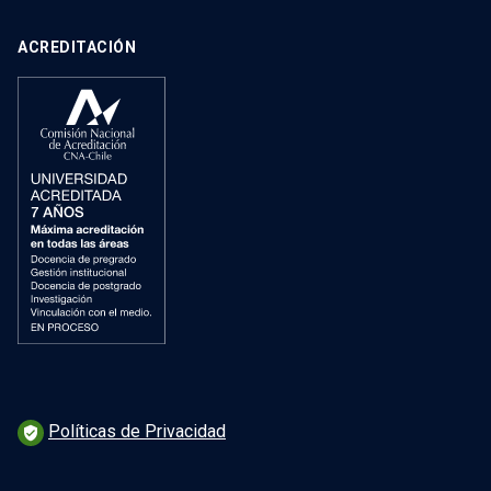
ACREDITACIÓN
Políticas de Privacidad
verified_user