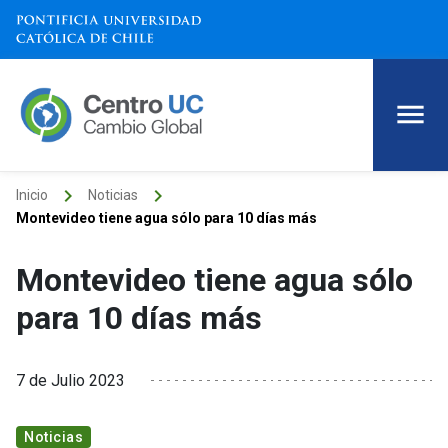
keyboard_arrow_right
keyboard_arrow_right
Inicio
Noticias
Montevideo tiene agua sólo para 10 días más
Montevideo tiene agua sólo
para 10 días más
7 de Julio 2023
Noticias