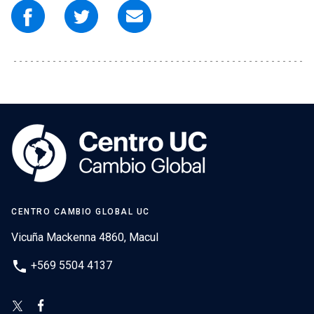
CENTRO CAMBIO GLOBAL UC
Vicuña Mackenna 4860, Macul
phone
+569 5504 4137