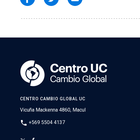
CENTRO CAMBIO GLOBAL UC
Vicuña Mackenna 4860, Macul
phone
+569 5504 4137