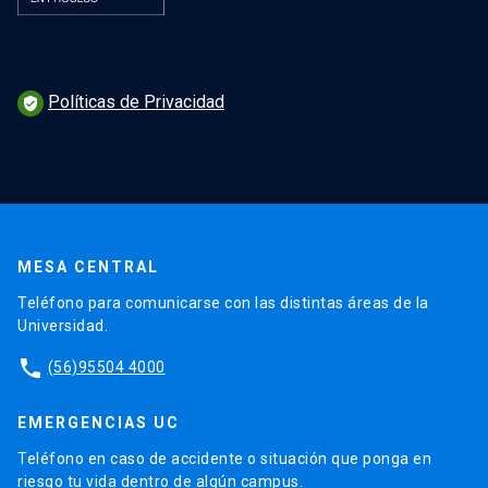
Políticas de Privacidad
verified_user
MESA CENTRAL
Teléfono para comunicarse con las distintas áreas de la
Universidad.
phone
(56)95504 4000
EMERGENCIAS UC
Teléfono en caso de accidente o situación que ponga en
riesgo tu vida dentro de algún campus.