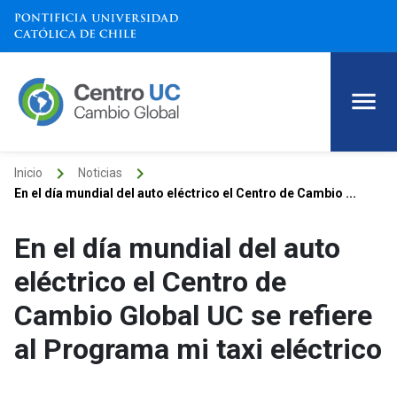
keyboard_arrow_right
keyboard_arrow_right
Inicio
Noticias
En el día mundial del auto eléctrico el Centro de Cambio ...
En el día mundial del auto
eléctrico el Centro de
Cambio Global UC se refiere
al Programa mi taxi eléctrico