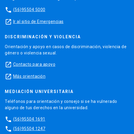
phone
(56)95504 5000
launch
Ir al sitio de Emergencias
DISCRIMINACIÓN Y VIOLENCIA
Orientación y apoyo en casos de discriminación, violencia de
género o violencia sexual.
launch
Contacto para apoyo
launch
Más orientación
MEDIACIÓN UNIVERSITARIA
Teléfonos para orientación y consejo si se ha vulnerado
alguno de tus derechos en la universidad.
phone
(56)95504 1691
phone
(56)95504 1247