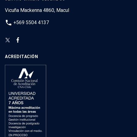
Vicuña Mackenna 4860, Macul
phone
+569 5504 4137
ACREDITACIÓN