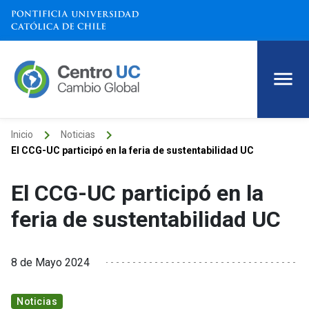
keyboard_arrow_right
keyboard_arrow_right
Inicio
Noticias
El CCG-UC participó en la feria de sustentabilidad UC
El CCG-UC participó en la
feria de sustentabilidad UC
8 de Mayo 2024
Noticias