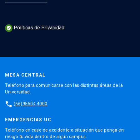
Políticas de Privacidad
verified_user
MESA CENTRAL
Teléfono para comunicarse con las distintas áreas de la
Universidad.
phone
(56)95504 4000
EMERGENCIAS UC
Teléfono en caso de accidente o situación que ponga en
riesgo tu vida dentro de algún campus.