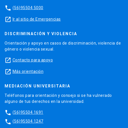
phone
(56)95504 5000
launch
Ir al sitio de Emergencias
DISCRIMINACIÓN Y VIOLENCIA
Orientación y apoyo en casos de discriminación, violencia de
género o violencia sexual.
launch
Contacto para apoyo
launch
Más orientación
MEDIACIÓN UNIVERSITARIA
Teléfonos para orientación y consejo si se ha vulnerado
alguno de tus derechos en la universidad.
phone
(56)95504 1691
phone
(56)95504 1247