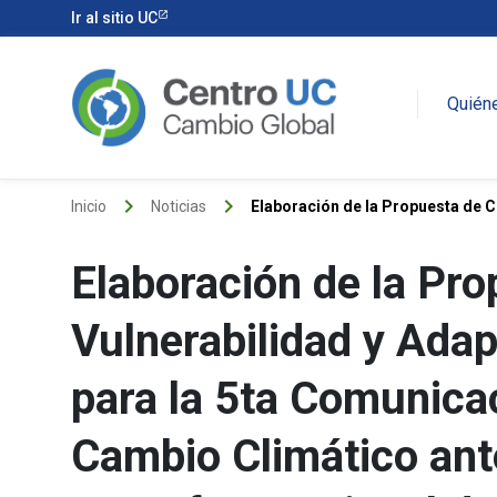
Ir al sitio UC
Quién
keyboard_arrow_right
keyboard_arrow_right
Inicio
Noticias
Elaboración de la Propuesta de C
Elaboración de la Pr
Vulnerabilidad y Adap
para la 5ta Comunica
Cambio Climático ant