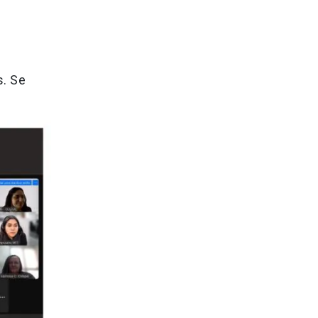
s. Se