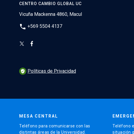
CENTRO CAMBIO GLOBAL UC
Vicuña Mackenna 4860, Macul
phone
+569 5504 4137
Políticas de Privacidad
verified_user
MESA CENTRAL
EMERGE
Teléfono para comunicarse con las
Teléfono e
distintas áreas de la Universidad.
situación 