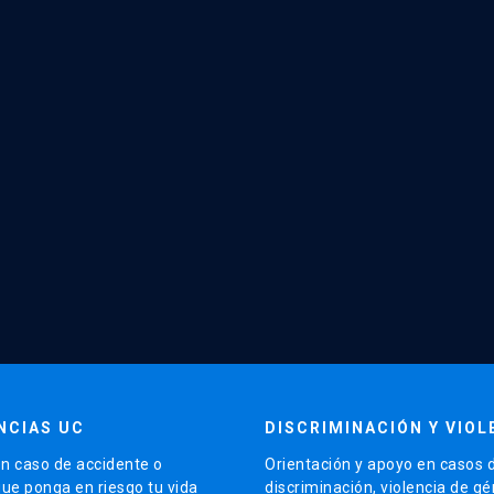
NCIAS UC
DISCRIMINACIÓN Y VIOL
n caso de accidente o
Orientación y apoyo en casos 
que ponga en riesgo tu vida
discriminación, violencia de g