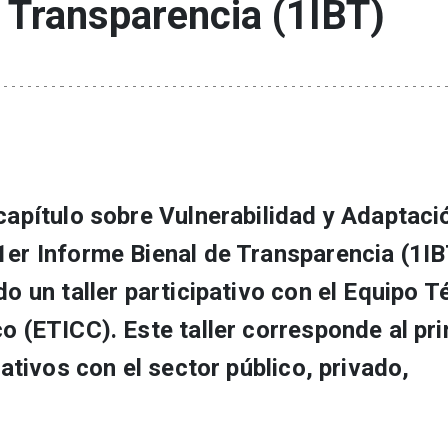
e Transparencia (1IBT)
 capítulo sobre Vulnerabilidad y Adaptaci
1er Informe Bienal de Transparencia (1IBT
do un taller participativo con el Equipo T
co (ETICC). Este taller corresponde al pr
pativos con el sector público, privado,