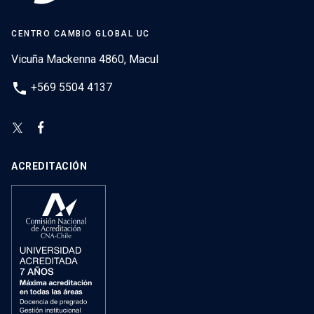
CENTRO CAMBIO GLOBAL UC
Vicuña Mackenna 4860, Macul
phone
+569 5504 4137
ACREDITACIÓN