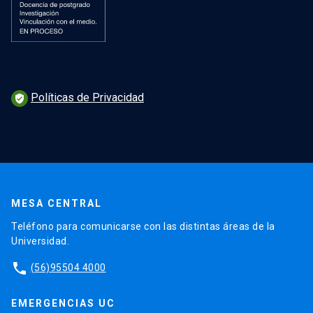
Políticas de Privacidad
verified_user
MESA CENTRAL
Teléfono para comunicarse con las distintas áreas de la
Universidad.
phone
(56)95504 4000
EMERGENCIAS UC