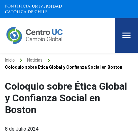
keyboard_arrow_right
keyboard_arrow_right
Inicio
Noticias
Coloquio sobre Ética Global y Confianza Social en Boston
Coloquio sobre Ética Global
y Confianza Social en
Boston
8 de Julio 2024