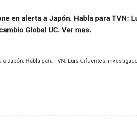
one en alerta a Japón. Habla para TVN: L
 cambio Global UC. Ver mas.
a a Japón. Habla para TVN: Luis Cifuentes, investigad