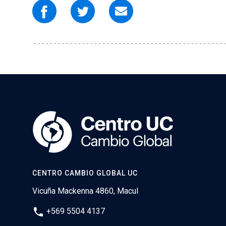
CENTRO CAMBIO GLOBAL UC
Vicuña Mackenna 4860, Macul
phone
+569 5504 4137