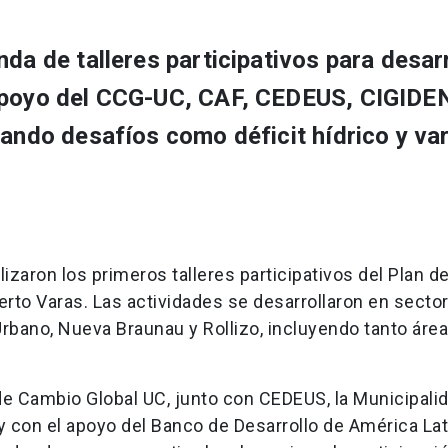
da de talleres participativos para desarr
 apoyo del CCG-UC, CAF, CEDEUS, CIGIDE
dando desafíos como déficit hídrico y va
lizaron los primeros talleres participativos del Plan d
to Varas. Las actividades se desarrollaron en secto
bano, Nueva Braunau y Rollizo, incluyendo tanto áre
 de Cambio Global UC, junto con CEDEUS, la Municipali
y con el apoyo del Banco de Desarrollo de América Lati