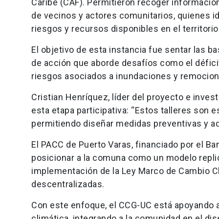
Caribe (CAF). Permitieron recoger información 
de vecinos y actores comunitarios, quienes ide
riesgos y recursos disponibles en el territorio
El objetivo de esta instancia fue sentar las ba
de acción que aborde desafíos como el déficit 
riesgos asociados a inundaciones y remocio
Cristian Henríquez, líder del proyecto e inve
esta etapa participativa: “Estos talleres son
permitiendo diseñar medidas preventivas y ad
El PACC de Puerto Varas, financiado por el Ba
posicionar a la comuna como un modelo replic
implementación de la Ley Marco de Cambio C
descentralizadas.
Con este enfoque, el CCG-UC está apoyando a 
climática, integrando a la comunidad en el dis