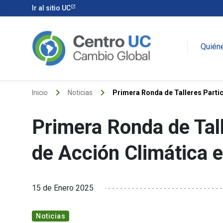
Ir al sitio UC
Quién
keyboard_arrow_right
keyboard_arrow_right
Inicio
Noticias
Primera Ronda de Talleres Partici
Primera Ronda de Tall
de Acción Climática 
15 de Enero 2025
Noticias