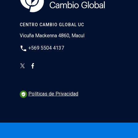
CENTRO CAMBIO GLOBAL UC
Vicuña Mackenna 4860, Macul
phone
+569 5504 4137
Políticas de Privacidad
verified_user