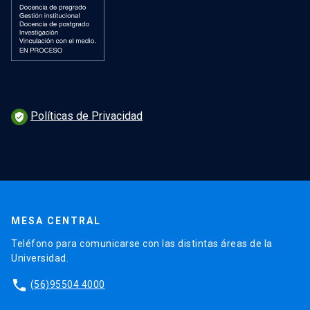
Políticas de Privacidad
verified_user
MESA CENTRAL
Teléfono para comunicarse con las distintas áreas de la
Universidad.
phone
(56)95504 4000