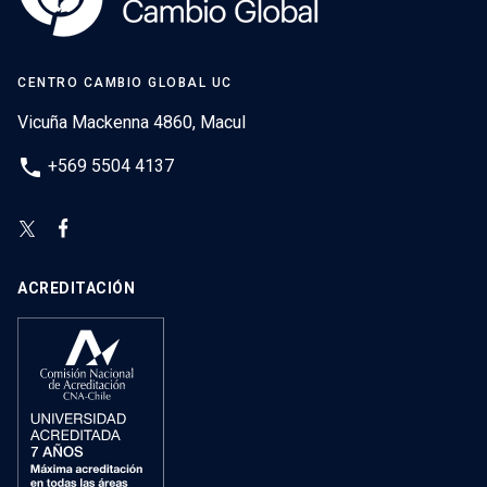
CENTRO CAMBIO GLOBAL UC
Vicuña Mackenna 4860, Macul
phone
+569 5504 4137
ACREDITACIÓN