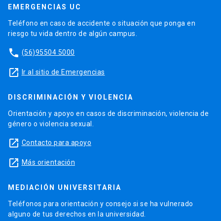
EMERGENCIAS UC
Teléfono en caso de accidente o situación que ponga en
riesgo tu vida dentro de algún campus.
phone
(56)95504 5000
launch
Ir al sitio de Emergencias
DISCRIMINACIÓN Y VIOLENCIA
Orientación y apoyo en casos de discriminación, violencia de
género o violencia sexual.
launch
Contacto para apoyo
launch
Más orientación
MEDIACIÓN UNIVERSITARIA
Teléfonos para orientación y consejo si se ha vulnerado
alguno de tus derechos en la universidad.