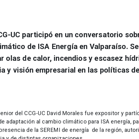
CCG-UC participó en un conversatorio sobr
imático de ISA Energía en Valparaíso. Se
r olas de calor, incendios y escasez hídr
a y visión empresarial en las políticas d
senior del CCG-UC David Morales fue expositor y partí
e adaptación al cambio climático para ISA energía, pa
 presencia de la SEREMI de energía de la región, auto
a y de distintas organizaciones.