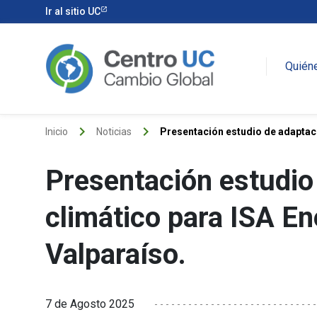
Ir al sitio UC
Quién
keyboard_arrow_right
keyboard_arrow_right
Inicio
Noticias
Presentación estudio de adaptaci
Presentación estudio
climático para ISA En
Valparaíso.
7 de Agosto 2025