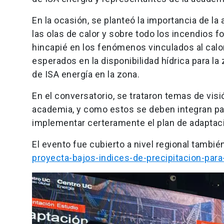
En la ocasión, se planteó la importancia de l
las olas de calor y sobre todo los incendios f
hincapié en los fenómenos vinculados al calor
esperados en la disponibilidad hídrica para 
de ISA energía en la zona.
En el conversatorio, se trataron temas de visi
academia, y como estos se deben integran par
implementar certeramente el plan de adaptaci
El evento fue cubierto a nivel regional tambié
proyecta-bajos-indices-de-precipitacion-par