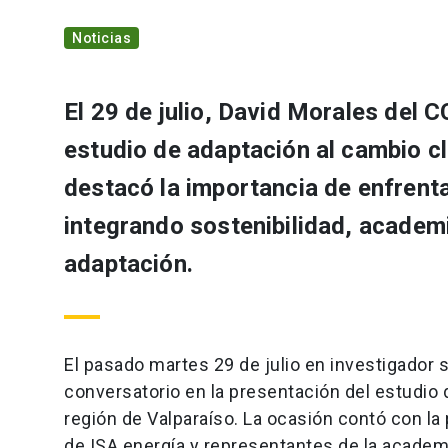
Noticias
El 29 de julio, David Morales del 
estudio de adaptación al cambio cl
destacó la importancia de enfrenta
integrando sostenibilidad, academi
adaptación.
El pasado martes 29 de julio en investigador 
conversatorio en la presentación del estudio d
región de Valparaíso. La ocasión contó con la
de ISA energía y representantes de la academi