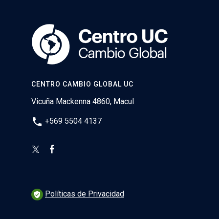
CENTRO CAMBIO GLOBAL UC
Vicuña Mackenna 4860, Macul
phone
+569 5504 4137
Políticas de Privacidad
verified_user