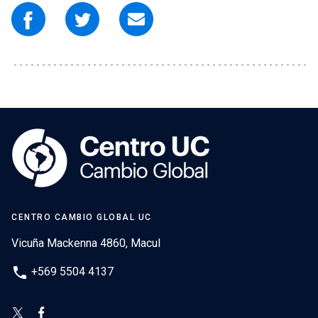
CENTRO CAMBIO GLOBAL UC
Vicuña Mackenna 4860, Macul
phone
+569 5504 4137