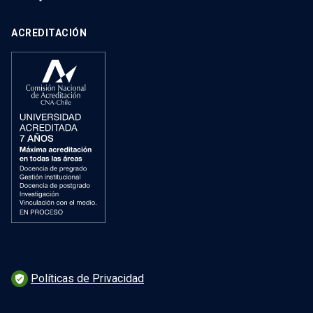
ACREDITACIÓN
Políticas de Privacidad
verified_user