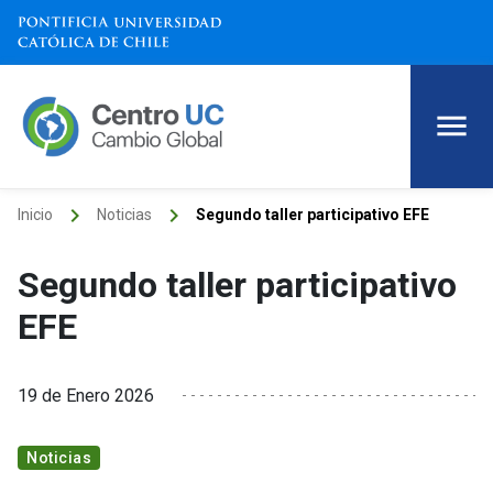
keyboard_arrow_right
keyboard_arrow_right
Inicio
Noticias
Segundo taller participativo EFE
Segundo taller participativo
EFE
19 de Enero 2026
Noticias