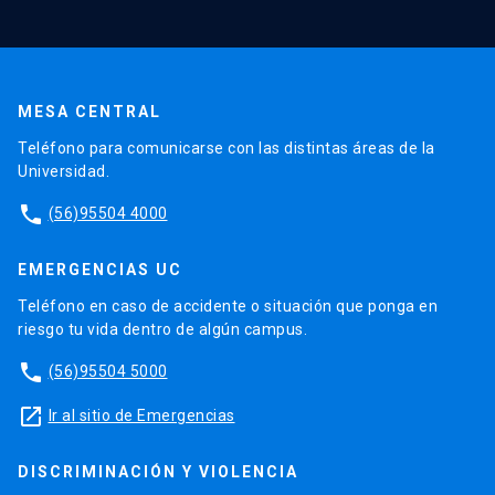
MESA CENTRAL
Teléfono para comunicarse con las distintas áreas de la
Universidad.
phone
(56)95504 4000
EMERGENCIAS UC
Teléfono en caso de accidente o situación que ponga en
riesgo tu vida dentro de algún campus.
phone
(56)95504 5000
launch
Ir al sitio de Emergencias
DISCRIMINACIÓN Y VIOLENCIA