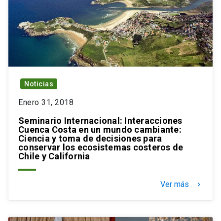
Noticias
Enero 31, 2018
Seminario Internacional: Interacciones
Cuenca Costa en un mundo cambiante:
Ciencia y toma de decisiones para
conservar los ecosistemas costeros de
Chile y California
Ver más
keyboard_arrow_right