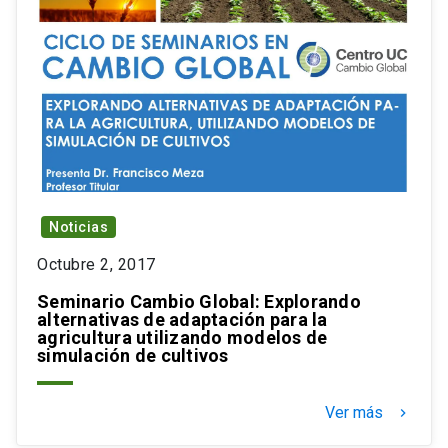
Noticias
Octubre 2, 2017
Seminario Cambio Global: Explorando
alternativas de adaptación para la
agricultura utilizando modelos de
simulación de cultivos
Ver más
keyboard_arrow_right