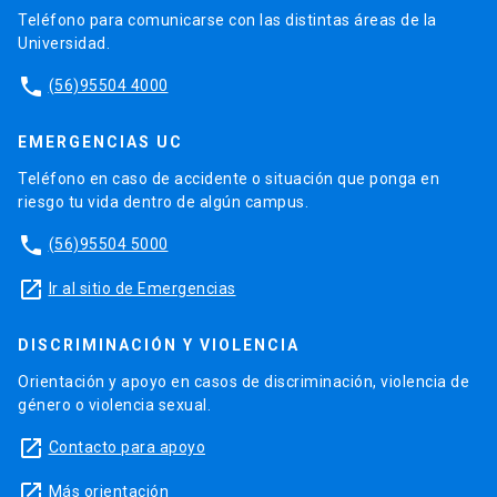
Teléfono para comunicarse con las distintas áreas de la
Universidad.
phone
(56)95504 4000
EMERGENCIAS UC
Teléfono en caso de accidente o situación que ponga en
riesgo tu vida dentro de algún campus.
phone
(56)95504 5000
launch
Ir al sitio de Emergencias
DISCRIMINACIÓN Y VIOLENCIA
Orientación y apoyo en casos de discriminación, violencia de
género o violencia sexual.
launch
Contacto para apoyo
launch
Más orientación