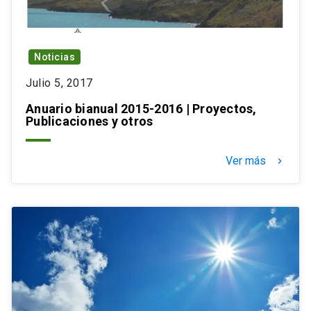
Noticias
Julio 5, 2017
Anuario bianual 2015-2016 | Proyectos,
Publicaciones y otros
Ver más
keyboard_arrow_right