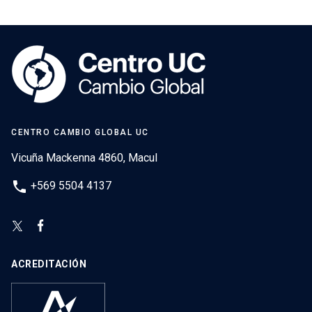
CENTRO CAMBIO GLOBAL UC
Vicuña Mackenna 4860, Macul
phone
+569 5504 4137
ACREDITACIÓN