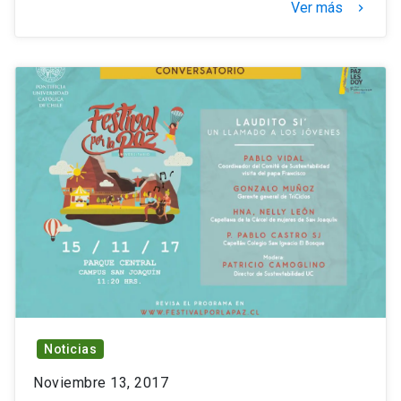
Ver más
keyboard_arrow_right
Noticias
Noviembre 13, 2017