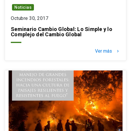
Noticias
Octubre 30, 2017
Seminario Cambio Global: Lo Simple y lo
Complejo del Cambio Global
Ver más
keyboard_arrow_right