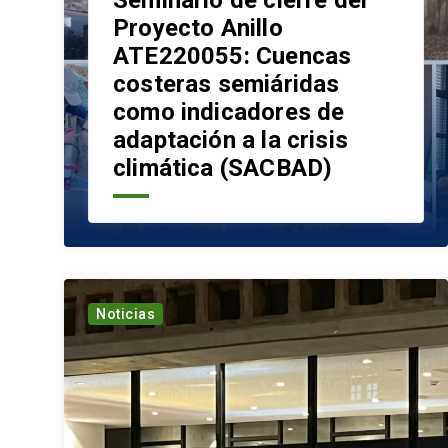
Seminario de cierre del
Proyecto Anillo
ATE220055: Cuencas
costeras semiáridas
como indicadores de
adaptación a la crisis
climática (SACBAD)
Noticias