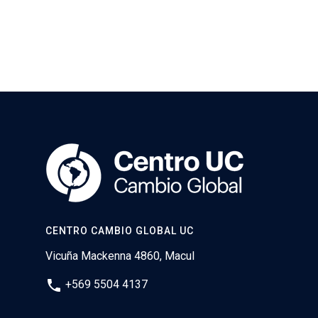
CENTRO CAMBIO GLOBAL UC
Vicuña Mackenna 4860, Macul
phone
+569 5504 4137