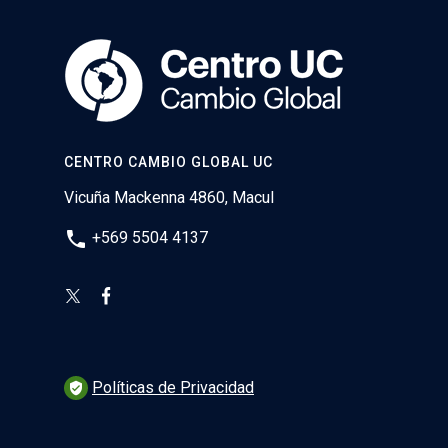
CENTRO CAMBIO GLOBAL UC
Vicuña Mackenna 4860, Macul
phone
+569 5504 4137
Políticas de Privacidad
verified_user